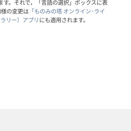
ます。それで，「言語の選択」ボックスに表
同様の変更は
「ものみの塔 オンライン･ライ
ブラリー）アプリ
にも適用されます。