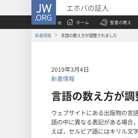
JW.ORG
エホバの証人
ホーム
聖書の教え
新着情報
言語の数え方が調整されました
2019年3月4日
新着情報
言語の数え方が調
ウェブサイトにある出版物の言語
語の中に異なる表記がある場合
えば，セルビア語にはキリル文字