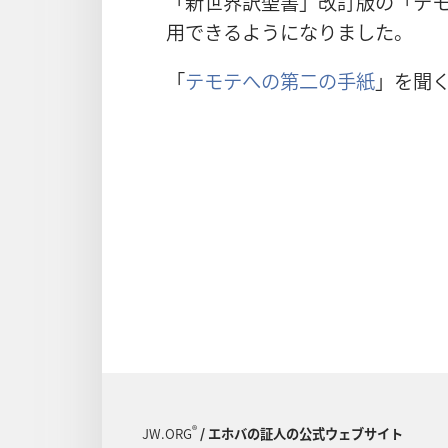
「新世界訳聖書」改訂版の「テモテ
用できるようになりました。
「
テモテへの第二の手紙
」を聞
®
JW.ORG
/ エホバの証人の公式ウェブサイト