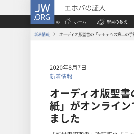
JW.ORG
エホバの証人
ホーム
聖書の教え
新着情報
オーディオ版聖書の「テモテへの第二の手
2020年8月7日
新着情報
オーディオ版聖書
紙」がオンライン
ました