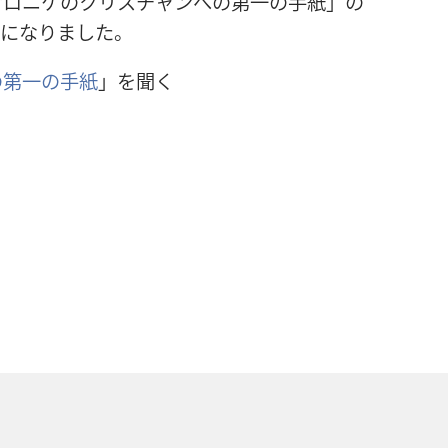
サロニケのクリスチャンへの第一の手紙」の
ようになりました。
の第一の手紙
」を聞く