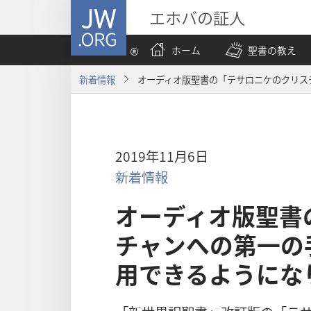
JW.ORG
エホバの証人
ホーム
聖書の教え
新着情報
オーディオ版聖書の「テサロニケのクリス
2019年11月6日
新着情報
オーディオ版聖書
チャンへの第一の
用できるようにな