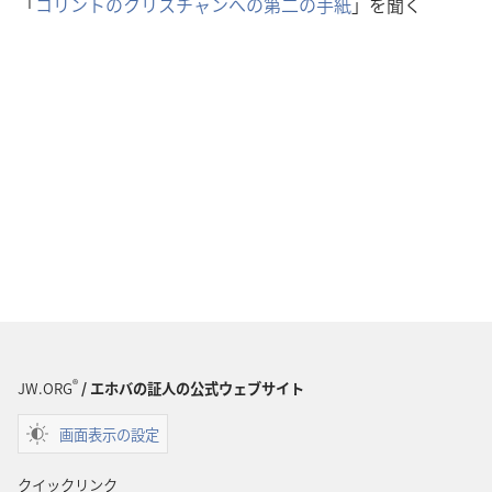
「
コリントのクリスチャンへの第二の手紙
」を聞く
®
JW.ORG
/ エホバの証人の公式ウェブサイト
画面表示の設定
クイックリンク