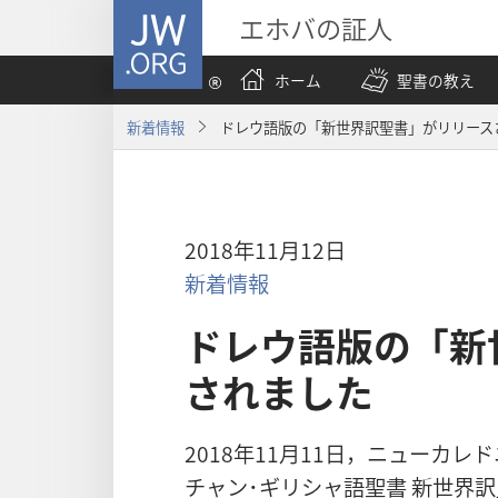
JW.ORG
エホバの証人
ホーム
聖書の教え
新着情報
ドレウ語版の「新世界訳聖書」がリリース
2018年11月12日
新着情報
ドレウ語版の「新
されました
2018年11月11日，ニューカ
チャン･ギリシャ語聖書 新世界