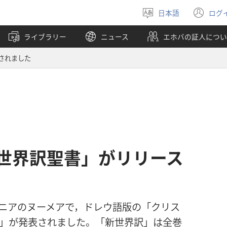
日本語
ログ
言
（
語
し
ライブラリー
ニュース
エホバの証人につい
を
い
選
タ
されました
ぶ
ブ
で
開
く
世界訳聖書」がリリース
レドニアのヌーメアで，ドレウ語版の「クリス
訳」が発表されました。「新世界訳」は全巻