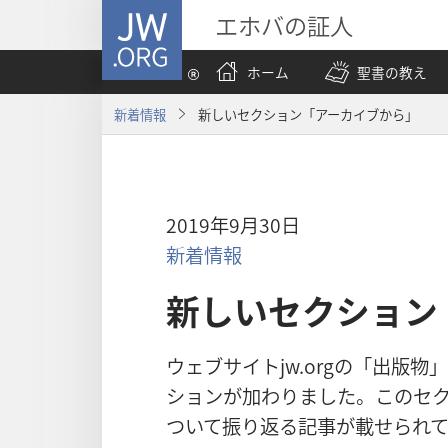
JW.ORG
エホバの証人
ホーム
聖書の教え
新着情報
新しいセクション「アーカイブから」
2019年9月30日
新着情報
新しいセクション
ウェブサイトjw.orgの「出版
ションが加わりました。このセ
ついて振り返る記事が載せられて