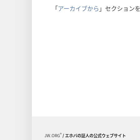
「
アーカイブから
」セクション
®
JW.ORG
/ エホバの証人の公式ウェブサイト