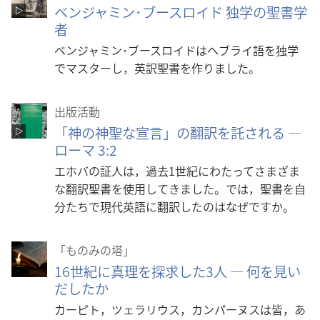
ベンジャミン･ブースロイド 独学の聖書学
者
ベンジャミン･ブースロイドはヘブライ語を独学
でマスターし，英訳聖書を作りました。
出版活動
「神の神聖な宣言」の翻訳を託される ―
ローマ 3:2
エホバの証人は，過去1世紀にわたってさまざま
な翻訳聖書を使用してきました。では，聖書を自
分たちで現代英語に翻訳したのはなぜですか。
「ものみの塔」
16世紀に真理を探求した3人 ― 何を見い
だしたか
カーピト，ツェラリウス，カンパーヌスは皆，あ