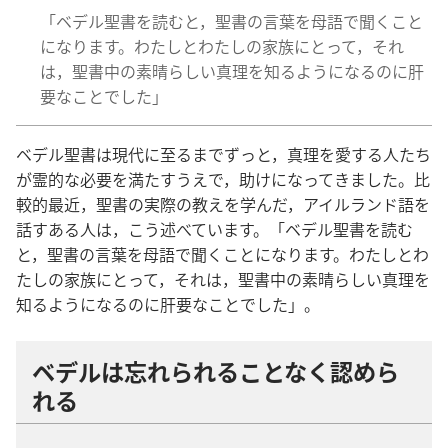
「ベデル​聖書​を​読む​と，聖書​の​言葉​を​母語​で​聞く​こと​
に​なり​ます。わたし​と​わたし​の​家族​に​とっ​て，それ​
は，聖書​中​の​素晴らしい​真理​を​知る​よう​に​なる​の​に​肝
要​な​こと​でし​た」
ベデル​聖書​は​現代​に​至る​まで​ずっ​と，真理​を​愛する​人​たち​
が​霊的​な​必要​を​満たす​うえ​で，助け​に​なっ​て​き​まし​た。比
較​的​最近，聖書​の​実際​の​教え​を​学ん​だ，アイルランド​語​を​
話す​ある​人​は，こう​述べ​て​い​ます。「ベデル​聖書​を​読む​
と，聖書​の​言葉​を​母語​で​聞く​こと​に​なり​ます。わたし​と​わ
たし​の​家族​に​とっ​て，それ​は，聖書​中​の​素晴らしい​真理​を​
知る​よう​に​なる​の​に​肝要​な​こと​でし​た」。
ベデル​は​忘れ​られる​こと​なく​認め​ら
れる