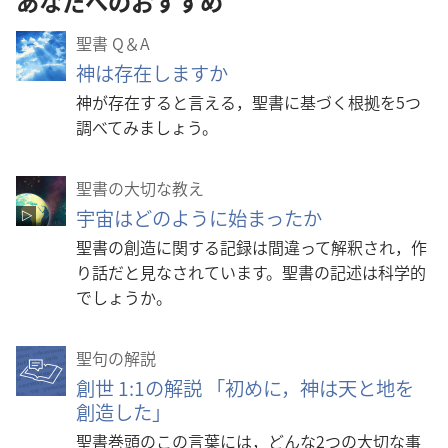
あなたへのおすすめ
聖書 Q＆A
神は存在しますか
神が存在すると言える，聖書に基づく根拠を5つ
調べてみましょう。
聖書の大切な教え
宇宙はどのように始まったか
聖書の創造に関する記録は間違って解釈され，作
り話だと見なされています。聖書の記述は科学的
でしょうか。
聖句の解説
創世 1:1の解説 「初めに，神は天と地を
創造した」
聖書巻頭のこの言葉には，どんな2つの大切な事