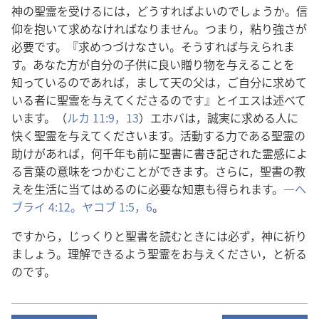
神の聖霊を受けるには，どうすればよいのでしょうか。信
仰を抱いて求めなければなりません。つまり，粘り強さが
必要です。『求めつづけなさい。そうすれば与えられま
す。あなた方が自分の子供に良い贈り物を与えることを
知っているのであれば，まして天の父は，ご自分に求めて
いる者に聖霊を与えてくださるのです』とイエスは述べて
います。（
ルカ 11:9，
13
）エホバは，誠実に求める人に
快く聖霊を与えてくださいます。活動する力である聖霊の
助けがあれば，何千年も前に聖書に書き記された霊感によ
る言葉の意味をつかむことができます。さらに，聖書の教
えを生活に当てはめるのに必要な知恵も得られます。―
ヘ
ブライ 4:12。
ヤコブ 1:5，6
。
ですから，じっくりと聖書を読むときには必ず，神に祈り
ましょう。理解できるよう聖霊をお与えください，と祈る
のです。