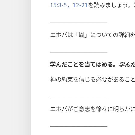
15:3-5，
12-21
を読みましょう。
＿＿＿＿＿＿＿＿＿＿
エホバは「胤」についての詳細
＿＿＿＿＿＿＿＿＿＿
学んだことを当てはめる。
学ん
神の約束を信じる必要があるこ
＿＿＿＿＿＿＿＿＿＿
エホバがご意志を徐々に明らか
＿＿＿＿＿＿＿＿＿＿