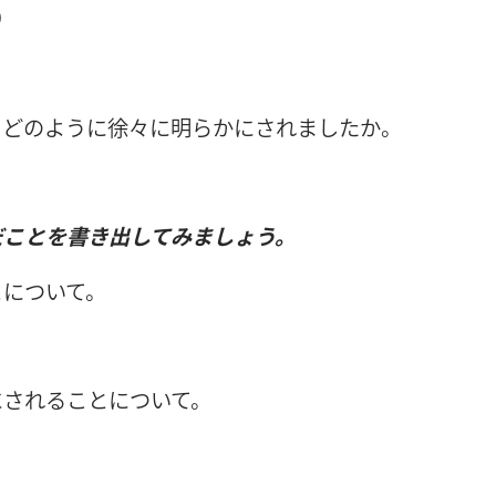
）
をどのように徐々に明らかにされましたか。
だことを書き出してみましょう。
とについて。
にされることについて。