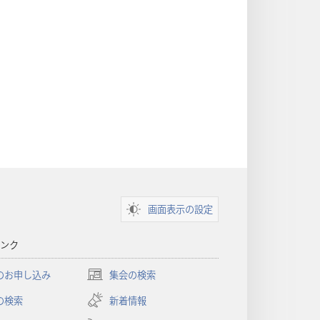
画面表示の設定
ンク
のお申し込み
集会の検索
（新
し
の検索
新着情報
い