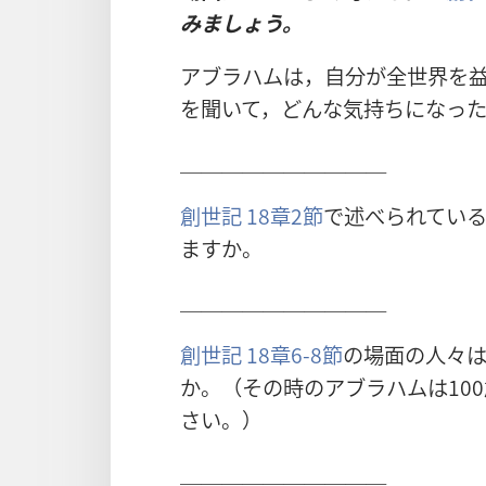
みましょう。
アブラハムは，自分が全世界を
を聞いて，どんな気持ちになっ
＿＿＿＿＿＿＿＿＿＿
創世記 18章2節
で述べられている
ますか。
＿＿＿＿＿＿＿＿＿＿
創世記 18章6-8節
の場面の人々
か。（その時のアブラハムは10
さい。）
＿＿＿＿＿＿＿＿＿＿