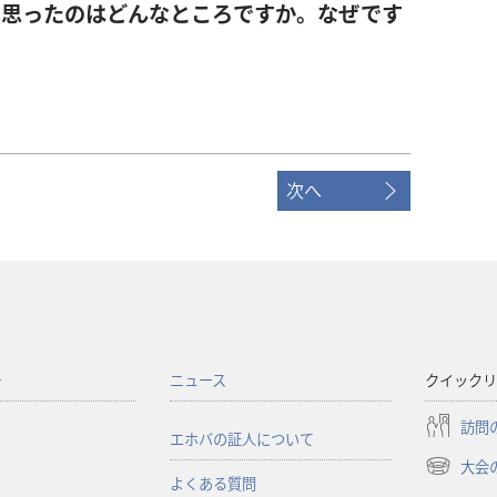
と思ったのはどんなところですか。なぜです
次へ
ー
ニュース
クイックリ
訪問
エホバの証人について
大会
（新
よくある質問