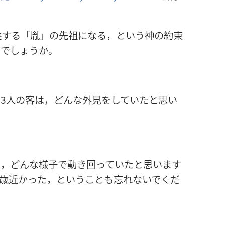
益する「胤」の先祖になる，という神の約束
たでしょうか。
3人の客は，どんな外見をしていたと思い
は，どんな様子で動き回っていたと思います
0歳近かった，ということも忘れないでくだ