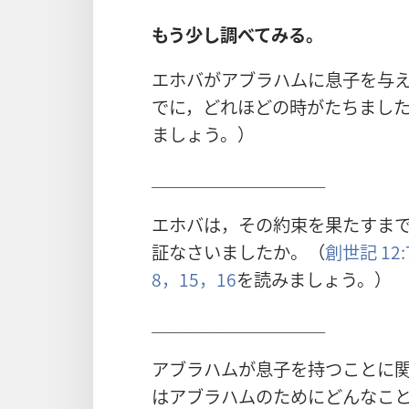
もう少し調べてみる。
エホバがアブラハムに息子を与
でに，どれほどの時がたちまし
ましょう。）
＿＿＿＿＿＿＿＿＿＿
エホバは，その約束を果たすま
証なさいましたか。（
創世記 12:
8，
15，16
を読みましょう。）
＿＿＿＿＿＿＿＿＿＿
アブラハムが息子を持つことに
はアブラハムのためにどんなこ