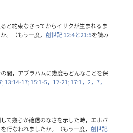
えると約束なさってからイサクが生まれるま
たか。（もう一度，
創世記 12:4と
21:5
を読み
での間，アブラハムに幾度もどんなことを保
7;
13:14-17;
15:1-5，
12-21;
17:1，2，
7，
関して幾らか確信のなさを示した時，エホバ
とを行なわれましたか。（もう一度，
創世記