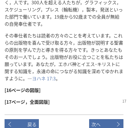
く，人です。300人を超える人たちが，グラフィックス，
スケジューリング，プレス（輪転機），製本，発送といっ
た部門で働いています。19歳から92歳までの全員が無給
の自発奉仕者です。
その奉仕者たちは読者の方々のことを考えています。これ
らの出版物を喜んで受け取る方々，出版物が説明する聖書
の原則を学んで力と導きを得る方々です。きっとあなたも
そのお一人でしょう。出版物がお役に立つことを私たちは
願っています。あなたが，エホバ神とイエス･キリストに
関する知識を，永遠の命につながる知識を深めてゆかれま
すように。―
ヨハネ 17:3
。
[16ページの図版]
[17ページ，全面図版]
戻る
次へ