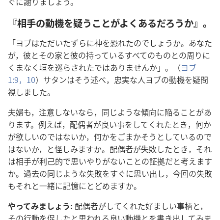
ぐに謝りましょう。
『相手の動機を疑うことがよくあるだろうか』。
「ヨブはただいたずらに神を恐れたのでしょうか。あなた
が，彼とその家と彼の持っているすべてのものとの周りに
くまなく垣を巡らされたではありませんか」。（
ヨブ
1:9，10
）サタンはそう述べ，忠実な人ヨブの動機を疑問
視しました。
夫婦も，注意しないなら，同じような傾向に陥ることがあ
ります。例えば，配偶者が良い事をしてくれたとき，何か
が欲しいのではないか，何かをごまかそうとしているので
はないか，と怪しみますか。配偶者が失敗したとき，それ
は相手が利己的で思いやりがないことの証拠だと考えます
か。過去の同じような失敗をすぐに思い出し，今回の失敗
もそれと一緒に記憶にとどめますか。
やってみましょう:
配偶者がしてくれた好ましい事柄と，
その行動を促したと思われる良い動機とを書き出してみま