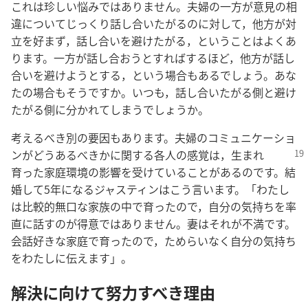
これは珍しい悩みではありません。夫婦の一方が意見の相
違についてじっくり話し合いたがるのに対して，他方が対
立を好まず，話し合いを避けたがる，ということはよくあ
ります。一方が話し合おうとすればするほど，他方が話し
合いを避けようとする，という場合もあるでしょう。あな
たの場合もそうですか。いつも，話し合いたがる側と避け
たがる側に分かれてしまうでしょうか。
考えるべき別の要因もあります。夫婦のコミュニケーショ
ン
がどうあるべきかに関する各人の感覚は，生まれ
育った家庭環境の影響を受けていることがあるのです。結
婚して5年になるジャスティンはこう言います。「わたし
は比較的無口な家族の中で育ったので，自分の気持ちを率
直に話すのが得意ではありません。妻はそれが不満です。
会話好きな家庭で育ったので，ためらいなく自分の気持ち
をわたしに伝えます」。
解決に向けて努力すべき理由