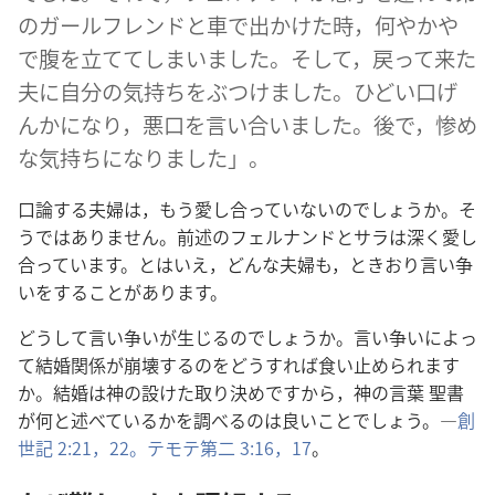
のガールフレンドと車で出かけた時，何やかや
で腹を立ててしまいました。そして，戻って来た
夫に自分の気持ちをぶつけました。ひどい口げ
んかになり，悪口を言い合いました。後で，惨め
な気持ちになりました」。
口論する夫婦は，もう愛し合っていないのでしょうか。そ
うではありません。前述のフェルナンドとサラは深く愛し
合っています。とはいえ，どんな夫婦も，ときおり言い争
いをすることがあります。
どうして言い争いが生じるのでしょうか。言い争いによっ
て結婚関係が崩壊するのをどうすれば食い止められます
か。結婚は神の設けた取り決めですから，神の言葉 聖書
が何と述べているかを調べるのは良いことでしょう。―
創
世記 2:21，22。
テモテ第二 3:16，17
。