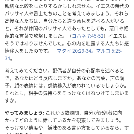
親切な比較をしたりするかもしれません。イエスの時代の
パリサイ人や書士たちのことを考えてみましょう。それら
高慢な人たちは，自分たちと違う意見を述べる人がいる
と，それが仲間のパリサイ人であったとしても，悪口や軽
蔑的な言葉で攻撃しました。（
ヨハネ 7:45-52
）イエスは
そうではありませんでした。心の内を吐露する人たちに感
情移入をしたのです。―
マタイ 20:29-34。
マルコ 5:25-
34
。
考えてみてください。配偶者が自分の心配事を述べると
き，あなたはどう反応しますか。あなたの言葉，声の調
子，顔の表情には，感情移入が表われているでしょうか。
それとも，相手の気持ちをそっけなくはねつけてしまいま
すか。
やってみましょう:
これから数週間，自分が配偶者に向
かってどのように話しているかを観察してみましょう。
そっけない態度や，嫌味のある言い方をしているなら，す