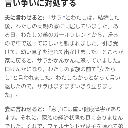
言い争いに対処する
夫に言わせると:
「サラ
とわたしは，結婚した
*
後，わたしの両親の家に同居していました。あ
る日，わたしの弟のガールフレンドから，帰る
ので車で送ってほしいと頼まれました。引き受
けて，幼い息子を連れて出かけました。ところが
家に戻ると，サラがかんかんに怒っていました。
口げんかになり，わたしの家族の前で“女たら
し”と言われました。わたしもかっとなって言い
返したので，サラはますますいきり立ちまし
た」。
妻に言わせると:
「息子には重い健康障害があり
ます。それに，家族の経済状態も良くありません
でした。それで，フェルナンドが息子を連れて弟