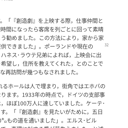
ます。「『創造​劇』を​上映​する​際，仕事​仲間​と
​に​なっ​たら​客席​を​列​ごと​に​回っ​て​素晴
よう​勧め​まし​た。この​方法​に​より，家​から​家​
を​提供​でき​まし​た」。ポーランド​
や​現在​の​
ヨハネス​･​ラウテ​兄弟​に​よれ​ば，上映​会​に​出
​を​希望​し，住所​を​教え​て​くれ​た，と​の​こと​で
な​再​訪問​が​幾つ​も​なさ​れ​まし​た。
る​ホール​は​人​で​埋まり，街角​で​は​エホバ​の​
なり​ます。1933​年​の​時点​で，ドイツ​の​支部​事
​は，ほぼ​100万​人​に​達し​て​い​まし​た。ケーテ​･​
​ます。「『創造​劇』を​見​たい​が​ため​に，五​日​
0​㌔​も​の​道​を​通い​まし​た」。エルス​･​ビル