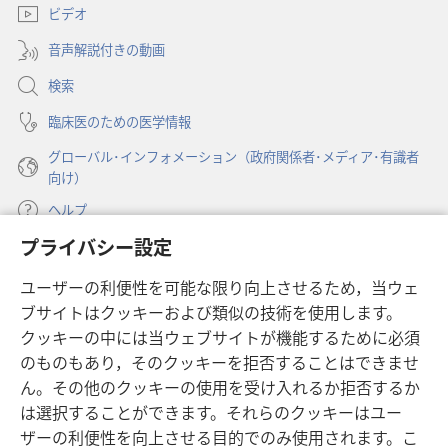
2013
2013
ビデオ
タ
で
年
年
ブ
開
音声解説付きの動画
で
2
2
く）
開
月
月
検索
く）
臨床医のための医学情報
グローバル･インフォメーション（政府関係者･メディア･有識者
向け）
ヘルプ
プライバシー設定
寄付
（新
ユーザーの利便性を可能な限り向上させるため，当ウェ
し
ブサイトはクッキーおよび類似の技術を使用します。
い
ものみの塔 オンライン・ライブラリー
（新
タ
クッキーの中には当ウェブサイトが機能するために必須
し
ブ
®
のものもあり，そのクッキーを拒否することはできませ
JW Hub
い
（新
で
ん。その他のクッキーの使用を受け入れるか拒否するか
タ
し
開
®
JW Library
は選択することができます。それらのクッキーはユー
ブ
い
く）
で
タ
ザーの利便性を向上させる目的でのみ使用されます。こ
®