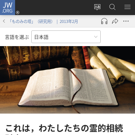
JW.ORG
ロ
サ
JW.ORG
メ
グ
イ
の
ニ
イ
「ものみの塔」（研究用） | 2013年2月
ト
検
を
ン
の
索
表
（新
言語を選ぶ
言
示
し
語
い
を
タ
変
ブ
え
で
る
開
く）
これは，わたしたちの霊的相続