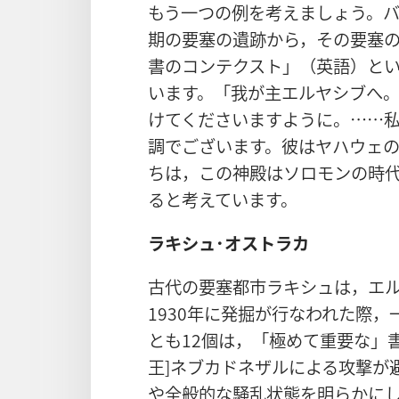
もう一つの例を考えましょう。
期の要塞の遺跡から，その要塞
書のコンテクスト」（英語）と
います。「我が主エルヤシブへ。
けてくださいますように。……
調でございます。彼はヤハウェ
ちは，この神殿はソロモンの時
ると考えています。
ラキシュ･オストラカ
古代の要塞都市ラキシュは，エル
1930年に発掘が行なわれた際
とも12個は，「極めて重要な」
王]ネブカドネザルによる攻撃が
や全般的な騒乱状態を明らかに