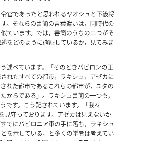
司令官であったと思われるヤオシュと下級将
です。それらの書簡の言葉遣いは，同時代の
と似ています。では，書簡のうちの二つがそ
記述をどのように確証しているか，見てみま
こう述べています。「そのときバビロンの王
残されたすべての都市，ラキシュ，アゼカに
施された都市であるこれらの都市が，ユダの
ったからである」。ラキシュ書簡の一つも，
うです。こう記されています。「我々
]を見守っております。アゼカは見えないか
がすでにバビロニア軍の手に落ち，ラキシュ
ことを示している，と多くの学者は考えてい