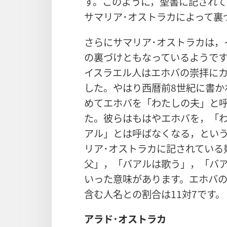
す。このように，聖書に記され
サマリア･オストラカによって裏
さらにサマリア･オストラカは，
の裏づけともなっているようです
イスラエル人はエホバの崇拝に
した。やはり西暦前8世紀に書か
めてエホバを「わたしの夫」と
た。彼らはもはやエホバを，「
アル」とは呼ばなくなる，とい
リア･オストラカに記されている
父」，「バアルは歌う」，「バ
いった意味があります。エホバ
含む人名との割合は11対7です。
アラド･オストラカ