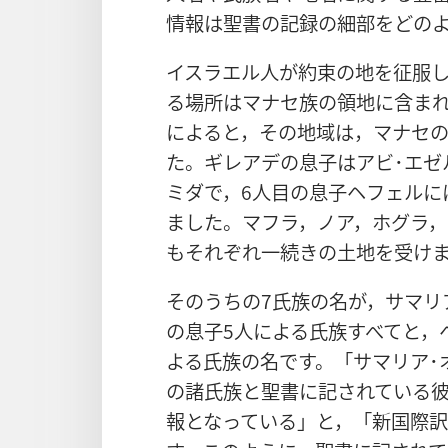
情報は聖書の記録の細部をどの
イスラエル人が約束の地を征服
る場所はマナセ族の領地に含ま
によると，その地域は，マナセの
た。ギレアデの息子はアビ･エゼ
ミダで，6人目の息子ヘフェルに
ました。マフラ，ノア，ホグラ，
もそれぞれ一続きの土地を受け
そのうちの7氏族の名が，サマリ
の息子5人による氏族すべてと，
よる氏族の名です。「サマリア･
の諸氏族と聖書に記されている
報となっている」と，「新国際訳