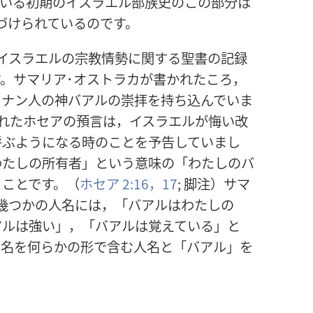
ている初期のイスラエル部族史のこの部分は
づけられているのです。
イスラエルの宗教情勢に関する聖書の記録
。サマリア･オストラカが書かれたころ，
カナン人の神バアルの崇拝を持ち込んでいま
れたホセアの預言は，イスラエルが悔い改
呼ぶようになる時のことを予告していまし
わたしの所有者」という意味の「わたしのバ
うことです。（
ホセア 2:16，17
; 脚注）サマ
幾つかの人名には，「バアルはわたしの
アルは強い」，「バアルは覚えている」と
の名を何らかの形で含む人名と「バアル」を