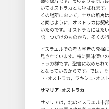
器の破片です。そのような断片
いてオストラカとも呼ばれます
くの場所において，土器の断片
と同じように，オストラカは契約
いたのです。オストラカにはた
語一つだけのものから，多くの
イスラエルでの考古学者の発掘
見されています。特に興味深いの
トラカ群です。聖書に収められ
となっているからです。では，そ
ド･オストラカ，ラキシュ･オス
サマリア･オストラカ
サマリアは，北のイスラエル十部