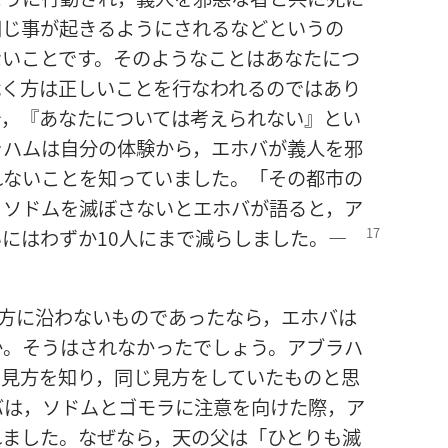
同じ事が起きるようにされるなどというの
ないことです。そのようなことはあなたにつ
裁く方は正しいことを行なわれるのではあり
で，『あなたについては考えられない』とい
ラハムは自分の体験から，エホバが義人を邪
れないことを知っていました。「その都市の
」ソドムを滅ぼさないとエホバが語ると，ア
いにはわずか
10人にまで減らしました。―
方に沿わないものであったなら，エホバは
か。そうはされなかったでしょう。アブラハ
の見方を知り，同じ見方をしていたものと思
バは，ソドムとゴモラに注意を向けた際，ア
れました。なぜなら，天の父は「ひとりも滅