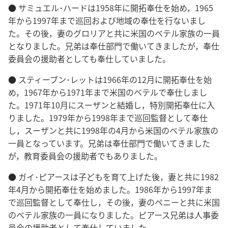
● サミュエル･ハードは1958年に開拓奉仕を始め，1965
年から1997年まで巡回および地域の奉仕を行ないまし
た。その後，妻のグロリアと共に米国のベテル家族の一員
となりました。兄弟は奉仕部門で働いてきましたが，奉仕
委員会の援助者としても奉仕していました。
● スティーブン･レットは1966年の12月に開拓奉仕を始
め，1967年から1971年まで米国のベテルで奉仕しまし
た。1971年10月にスーザンと結婚し，特別開拓奉仕に入
りました。1979年から1998年まで巡回監督として奉仕
し，スーザンと共に1998年の4月から米国のベテル家族の
一員となっています。兄弟は奉仕部門で働いてきました
が，教育委員会の援助者でもありました。
● ガイ･ピアースは子どもを育て上げた後，妻と共に1982
年4月から開拓奉仕を始めました。1986年から1997年ま
で巡回監督として奉仕し，その後，妻のペニーと共に米国
のベテル家族の一員になりました。ピアース兄弟は人事委
員会の援助者として奉仕していました。