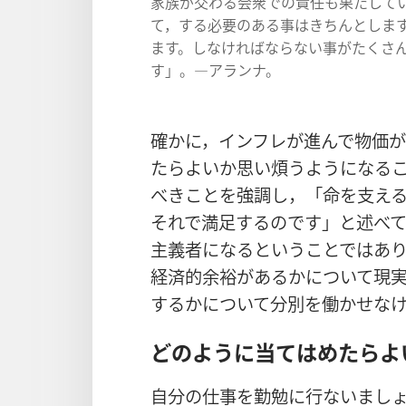
家族が交わる会衆での責任も果たして
て，する必要のある事はきちんとしま
ます。しなければならない事がたくさ
す」。―アランナ。
確かに，インフレが進んで物価
たらよいか思い煩うようになる
べきことを強調し，「命を支え
それで満足するのです」と述べて
主義者になるということではあ
経済的余裕があるかについて現
するかについて分別を働かせな
どのように当てはめたらよ
自分の仕事を勤勉に行ないまし