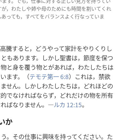
います。でも，仕事に対する正しい見方を持ってい
すが，わたしや姉や母のためにも時間を割いてくれ
んあっても，すべてをバランスよく行なっていま
が高騰すると，どうやって家計をやりくりし
こともあります。しかし聖書は，節度を保つ
る物と身を覆う物とがあれば，わたしたちは
います。（
テモテ第一 6:8
）これは，禁欲
りません。しかしわたしたちは，どれほどの
実的でなければならず，どれだけの物を所有
ければなりません。―
ルカ 12:15
。
いか
ょう。その仕事に興味を持ってください。た