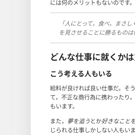
には何のメリットもないのです
「人にとって，食べ，まさし
を見させることに勝るものは
どんな仕事に就くかは
こう考える人もいる
給料が良ければ良い仕事だ。そ
て，不正な商行為に携わったり
もいます。
また，
夢を追う
とか
好きなこと
じられる仕事しかしない人もいま