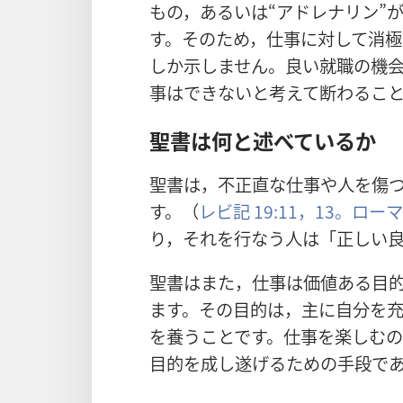
もの，あるいは“アドレナリン”
す。そのため，仕事に対して消
しか示しません。良い就職の機
事はできないと考えて断わるこ
聖書は何と述べているか
聖書は，不正直な仕事や人を傷
す。（
レビ記 19:11，
13。
ローマ 
り，それを行なう人は「正しい
聖書はまた，仕事は価値ある目
ます。その目的は，主に自分を
を養うことです。仕事を楽しむ
目的を成し遂げるための手段で