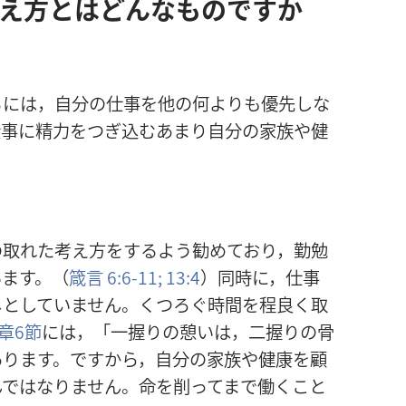
え方とはどんなものですか
るには，自分の仕事を他の何よりも優先しな
仕事に精力をつぎ込むあまり自分の家族や健
。
の取れた考え方をするよう勧めており，勤勉
います。（
箴言 6:6-11;
13:4
）同時に，仕事
しとしていません。くつろぐ時間を程良く取
章6節
には，「一握りの憩いは，二握りの骨
あります。ですから，自分の家族や健康を顧
んではなりません。命を削ってまで働くこと