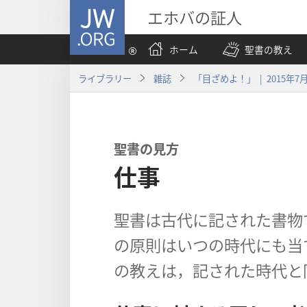
JW.ORG
エホバの証人
ホーム
聖書の教え
ライブラリー
雑誌
「目ざめよ！」 | 2015年7
聖書の見方
仕事
聖書は古代に記された書物
の原則はいつの時代にも当
の教えは，記された時代と