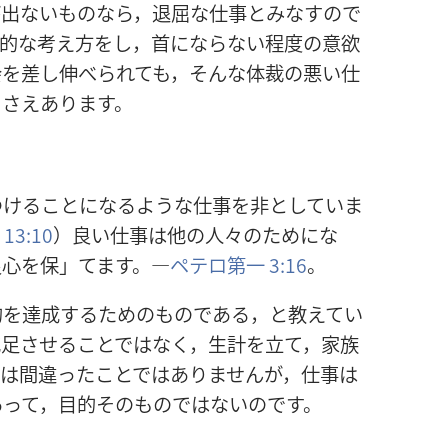
が出ないものなら，退屈な仕事とみなすので
極的な考え方をし，首にならない程度の意欲
会を差し伸べられても，そんな体裁の悪い仕
とさえあります。
つけることになるような仕事を非としていま
13:10
）良い仕事は他の人々のためにな
良心を保」てます。―
ペテロ第一 3:16
。
的を達成するためのものである，と教えてい
充足させることではなく，生計を立て，家族
のは間違ったことではありませんが，仕事は
あって，目的そのものではないのです。