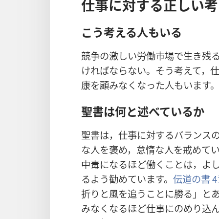
仕事に対する正しい考
こう考える人もいる
競争の激しい労働市場で生き残
ければならない。そう考えて，
康を顧みなくなった人もいます
聖書は何と述べているか
聖書は，仕事に対するバランス
な人を褒め，怠惰な人を戒めて
中毒になるほど働くことは，よ
るよう勧めています。
伝道の書 4
折りと風を追うことに勝る」と
みなくなるほど仕事にのめり込