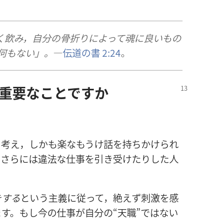
。
く飲み，自分の骨折りによって魂に良いもの
何もない」。
―
伝道の書 2:24
。
重要なことですか
う考え，しかも楽なもうけ話を持ちかけられ
，さらには違法な仕事を引き受けたりした人
をする
という主義に従って，絶えず刺激を感
す。もし今の仕事が自分の“天職”ではない