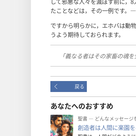
して邪悪な人々を滅ぼす前に，8
たことなどは，その一例です。―
ですから明らかに，エホバは動
うよう期待しておられます。
「義なる者はその家畜の魂を
戻る
あなたへのおすすめ
聖書 ― どんなメッセー
創造者は人間に楽園を