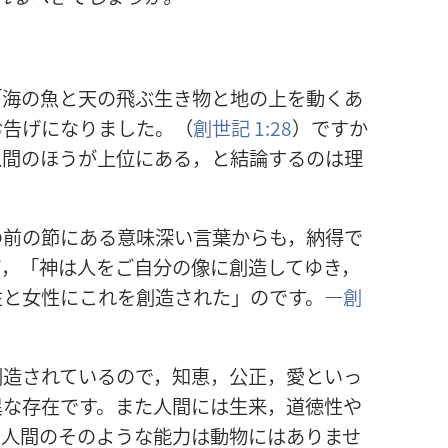
「海の魚と天の飛ぶ生き物と地の上を動くあ
お告げになりました。（
創世記 1:28
）ですか
人間のほうが上位にある，と結論するのは理
の前の節にある意味深い言葉からも，納得で
ば，「神は人をご自分の像に創造してゆき，
性と女性にこれを創造された」のです。―
創
創造されているので，知恵，公正，愛といっ
異な存在です。また人間には生来，道徳性や
。人間のそのような能力は動物にはありませ