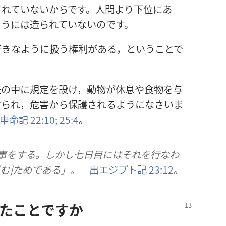
されていないからです。人間より下位にあ
ようには造られていないのです。
好きなように扱う権利がある，ということで
法の中に規定を設け，動物が休息や食物を与
けられ，危害から保護されるようになさいま
申命記 22:10;
25:4
。
事をする。しかし七日目にはそれを行なわ
む]ためである」。
―
出エジプト記 23:12
。
たことですか