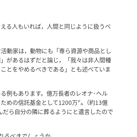
考える人もいれば，人間と同じように扱うべ
な活動家は，動物にも「専ら資源や商品とし
利」があるはずだと論じ，「我々は非人間種
うことをやめるべきである」とも述べていま
る例もあります。億万長者のレオナ･ヘル
めの信託基金として1200万㌦（約13億
死んだら自分の隣に葬るようにと遺言したので
れるべきでしょうか。