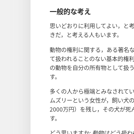
一般的な考え
思いどおりに利用してよい，と
きだ，と考える人もいます。
動物の権利に関する，ある著名
て扱われることのない基本的権
の動物を自分の所有物として扱
す。
多くの人から極端とみなされてい
ムズリーという女性が，飼い犬のた
2000万円）を残し，その犬が
す。
どう思いますか:
動物はどう扱わ