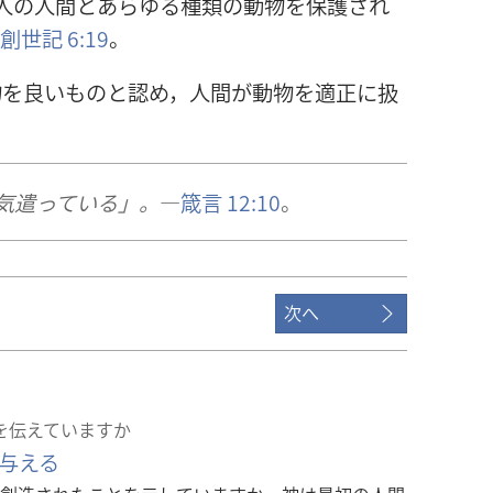
人の人間とあらゆる種類の動物を保護され
創世記 6:19
。
物を良いものと認め，人間が動物を適正に扱
気遣っている」。
―
箴言 12:10
。
次へ
ジを伝えていますか
与える