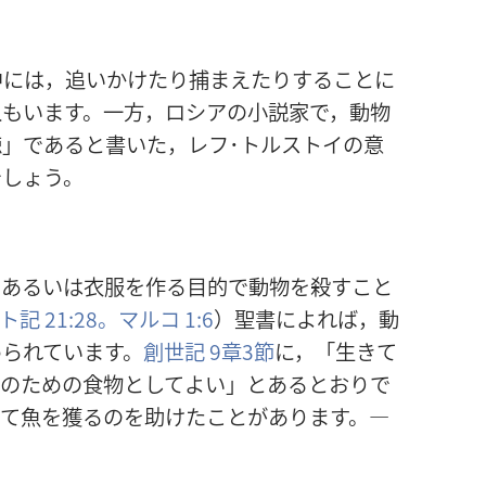
中には，追いかけたり捕まえたりすることに
人もいます。一方，ロシアの小説家で，動物
」であると書いた，レフ･トルストイの意
でしょう。
，あるいは衣服を作る目的で動物を殺すこと
記 21:28。
マルコ 1:6
）聖書によれば，動
められています。
創世記 9章3節
に，「生きて
方のための食物としてよい」とあるとおりで
して魚を獲るのを助けたことがあります。―