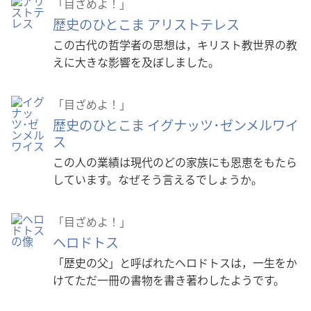
「目ざめよ！」
歴史のひとこま アリストテレス
この古代の哲学者の思想は，キリスト教世界の教
えに大きな影響を及ぼしました。
「目ざめよ！」
歴史のひとこま イグナッツ･ゼンメルワイ
ス
この人の業績は現代のどの家族にも恩恵をもたら
しています。なぜそう言えるでしょうか。
「目ざめよ！」
ヘロドトス
「歴史の父」と呼ばれたヘロドトスは，一生をか
けてただ一冊の書物を書き著わしたようです。