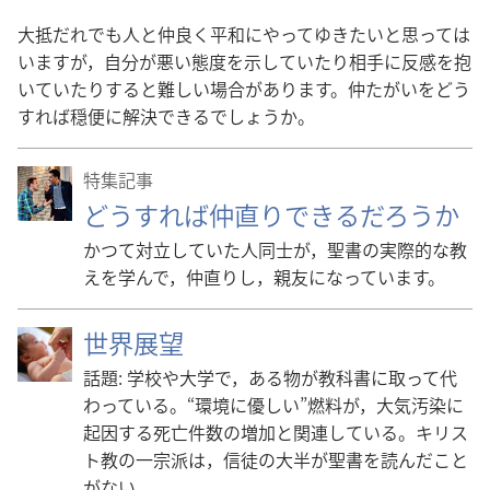
大抵だれでも人と仲良く平和にやってゆきたいと思っては
いますが，自分が悪い態度を示していたり相手に反感を抱
いていたりすると難しい場合があります。仲たがいをどう
すれば穏便に解決できるでしょうか。
特集記事
どうすれば仲直りできるだろうか
かつて対立していた人同士が，聖書の実際的な教
えを学んで，仲直りし，親友になっています。
世界展望
話題: 学校や大学で，ある物が教科書に取って代
わっている。“環境に優しい”燃料が，大気汚染に
起因する死亡件数の増加と関連している。キリス
ト教の一宗派は，信徒の大半が聖書を読んだこと
がない。