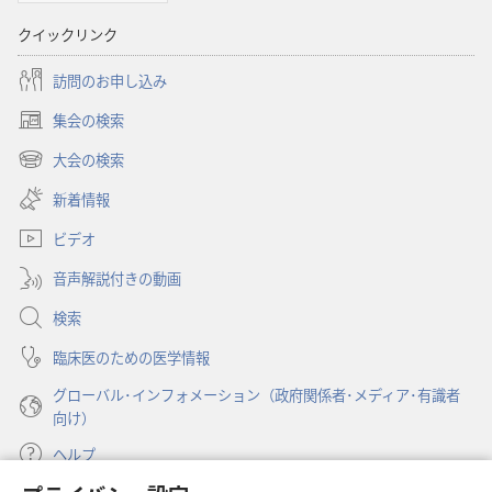
「目
「目
クイックリンク
ざ
ざ
め
め
訪問のお申し込み
よ！」
よ！」
集会の検索
ニュー
ニュー
（新
ス
ス
し
大会の検索
（新
い
報
報
し
新着情報
タ
道
道
い
ブ
を
を
ビデオ
タ
で
信
信
ブ
開
音声解説付きの動画
で
用
用
く）
開
で
で
検索
く）
き
き
臨床医のための医学情報
ま
ま
グローバル･インフォメーション（政府関係者･メディア･有識者
す
す
向け）
か
か
ヘルプ