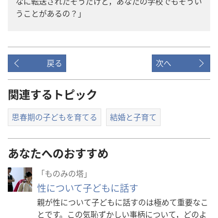
な​に​転送​さ​れ​た​そう​だ​けど，あなた​の​学校​で​も​そうい
う​こと​が​ある​の？」
戻る
次へ
関連するトピック
思春期の子どもを育てる
結婚と子育て
あなたへのおすすめ
「ものみの塔」
性について子どもに話す
親が性について子どもに話すのは極めて重要なこ
とです。この気恥ずかしい事柄について，どのよ