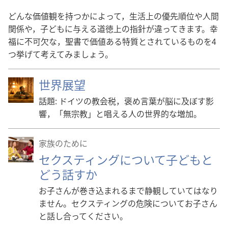
どんな価値観を持つかによって，生活上の優先順位や人間
関係や，子どもに与える道徳上の指針が違ってきます。幸
福に不可欠な，聖書で価値ある特質とされているものを4
つ挙げて考えてみましょう。
世界展望
話題: ドイツの教会税，褒め言葉が脳に及ぼす影
響，「無宗教」と唱える人の世界的な増加。
家族のために
セクスティングについて子どもと
どう話すか
お子さんが巻き込まれるまで静観していてはなり
ません。セクスティングの危険についてお子さん
と話し合ってください。