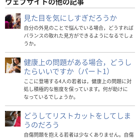
ウェブサイトの他の記事
見た目を気にしすぎだろうか
自分の外見のことで悩んでいる場合，どうすれば
バランスの取れた見方ができるようになるでしょ
うか。
健康上の問題がある場合，どうし
たらいいですか（パート1）
ここに登場する4人の若者は，健康上の問題に対
処し積極的な態度を保っています。何が助けに
なっているでしょうか。
どうしてリストカットをしてしま
うのだろう
自傷問題を抱える若者は少なくありません。自傷