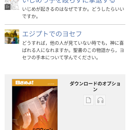
いじめが起きるのはなぜですか。どうしたらいい
ですか。
エジプトでのヨセフ
どうすれば，他の人が見ていない時でも，神に喜
ばれる人になれますか。聖書のこの物語から，ヨ
セフの手本について学んでください。
ダウンロードのオプショ
ン
出
オー
版
ディ
物
オ
の
の