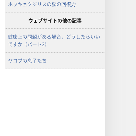
す
す
ホッキョクジリスの脳の回復力
か
か
ウェブサイトの他の記事
健康上の問題がある場合，どうしたらいい
ですか（パート2）
ヤコブの息子たち