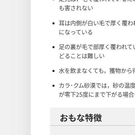
も​害さ​れ​ない
耳​は​内側​が​白い​毛​で​厚く​覆わ
に​なっ​て​いる
足​の​裏​が​毛​で​部厚く​覆わ​れ
どる​こと​は​難しい
水​を​飲ま​なく​て​も，獲物​から​
カラ​･​クム​砂漠​で​は，砂​の​温度​
が​零下​25​度​に​まで​下がる​場合
おも​な​特徴