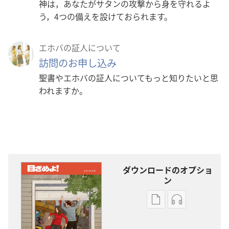
神は，あなたがサタンの攻撃から身を守れるよ
う，4つの備えを設けておられます。
エホバの証人について
訪問のお申し込み
聖書やエホバの証人についてもっと知りたいと思
われますか。
ダウンロードのオプショ
ン
出
オー
版
ディ