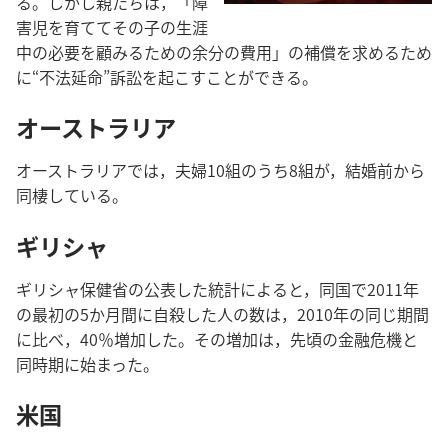
る。しかし親たちは，「障
害児を育ててその子の生涯
中の必要を顧みるための余分の費用」の補償を求めるため
に“不法延命”訴訟を起こすことができる。
オーストラリア
オーストラリアでは，夫婦10組のうち8組が，結婚前から
同棲している。
ギリシャ
ギリシャ保健省の公表した統計によると，同国で2011年
の最初の5か月間に自殺した人の数は，2010年の同じ期間
に比べ，40％増加した。その増加は，先頃の金融危機と
同時期に始まった。
米国