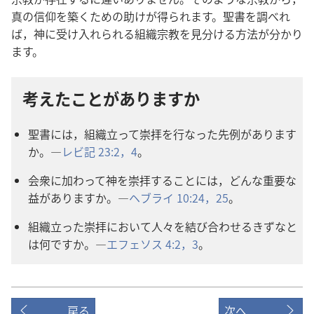
真の信仰を築くための助けが得られます。聖書を調べれ
ば，神に受け入れられる組織宗教を見分ける方法が分かり
ます。
考えたことがありますか
聖書には，組織立って崇拝を行なった先例があります
か。―
レビ記 23:2，
4
。
会衆に加わって神を崇拝することには，どんな重要な
益がありますか。―
ヘブライ 10:24，25
。
組織立った崇拝において人々を結び合わせるきずなと
は何ですか。―
エフェソス 4:2，3
。
戻る
次へ