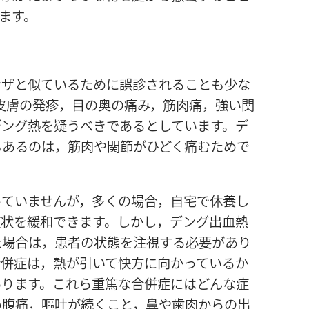
ます。
ンザと似ているために誤診されることも少な
皮膚の発疹，目の奥の痛み，筋肉痛，強い関
デング熱を疑うべきであるとしています。デ
もあるのは，筋肉や関節がひどく痛むためで
っていませんが，多くの場合，自宅で休養し
症状を緩和できます。しかし，デング出血熱
た場合は，患者の状態を注視する必要があり
合併症は，熱が引いて快方に向かっているか
あります。これら重篤な合併症にはどんな症
い腹痛，嘔吐が続くこと，鼻や歯肉からの出