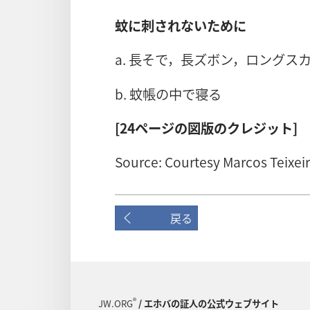
蚊に刺されないために
a. 長そで，長ズボン，ロング
b. 蚊帳の中で寝る
[24ページの図版のクレジット]
Source: Courtesy Marcos Teixeir
戻る
®
JW.ORG
/ エホバの証人の公式ウェブサイト