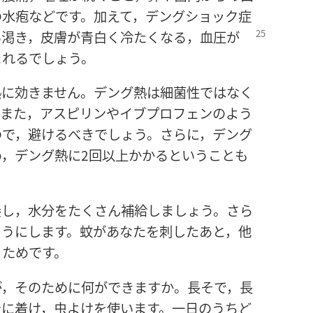
の水疱などです。加えて，デングショック症
い渇き，皮膚が青白く冷たくなる，血圧が
まれるでしょう。
熱に効きません。デング熱は細菌性ではなく
。また，アスピリンやイブプロフェンのよう
ので，避けるべきでしょう。さらに，デング
，デング熱に2回以上かかるということも
養し，水分をたくさん補給しましょう。さら
ようにします。蚊があなたを刺したあと，他
ぐためです。
が，そのために何ができますか。長そで，長
身に着け，虫よけを使います。一日のうちど