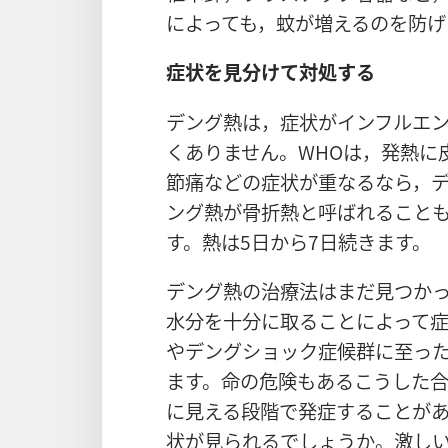
によっても，蚊が増えるのを防げ
症状を見分けて対処する
デング熱は，症状がインフルエ
くありません。WHOは，発熱に
節痛などの症状が重なるなら，
ング熱が骨折熱と呼ばれること
す。熱は5日から7日続きます。
デング熱の治療法はまだ見つか
水分を十分に取ることによって
やデングショック症候群に至っ
ます。命の危険もあるこうした
に見える段階で発症することが
状が見られるでしょうか。激し