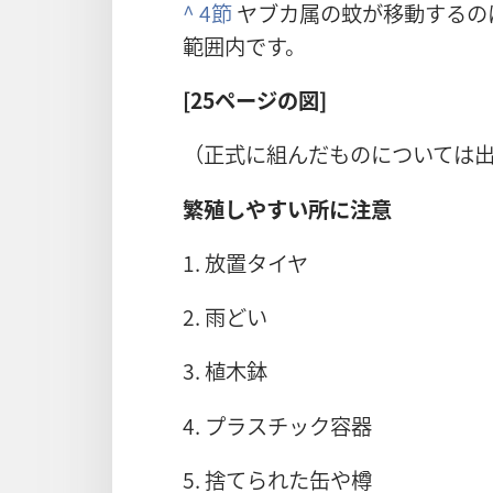
^
4節
ヤブカ属の蚊が移動するの
範囲内です。
[25ページの図]
（正式に組んだものについては
繁殖しやすい所に注意
1. 放置タイヤ
2. 雨どい
3. 植木鉢
4. プラスチック容器
5. 捨てられた缶や樽