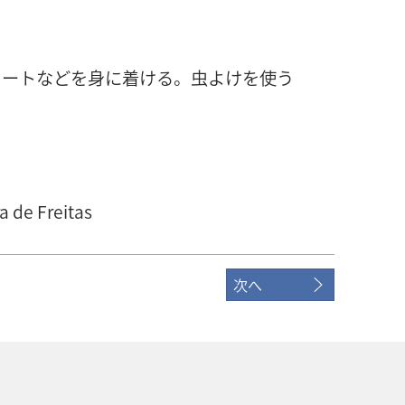
スカートなどを身に着ける。虫よけを使う
a de Freitas
次へ