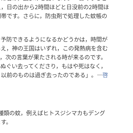
，日の出から2時間ほどと日没前の2時間ほ
間帯です。さらに，防虫剤で処理した蚊帳の
を予防できるようになるかどうかは，時間が
いえ，神の王国はいずれ，この発熱病を含む
際，次の言葉が果たされる時が来るのです。
をぬぐい去ってくださり，もはや死はなく，
。以前のものは過ぎ去ったのである」。―
啓
種類の蚊，例えばヒトスジシマカもデング
ます。