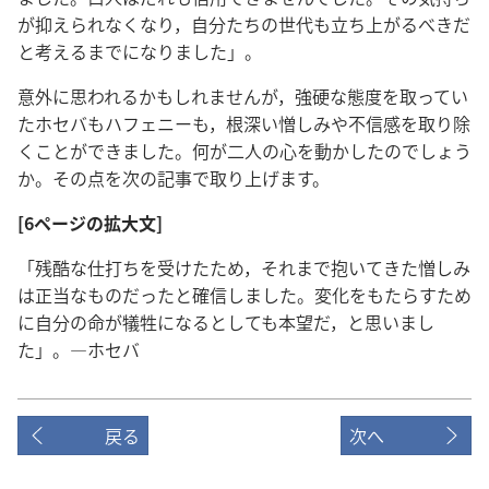
が抑えられなくなり，自分たちの世代も立ち上がるべきだ
と考えるまでになりました」。
意外に思われるかもしれませんが，強硬な態度を取ってい
たホセバもハフェニーも，根深い憎しみや不信感を取り除
くことができました。何が二人の心を動かしたのでしょう
か。その点を次の記事で取り上げます。
[6ページの拡大文]
「残酷な仕打ちを受けたため，それまで抱いてきた憎しみ
は正当なものだったと確信しました。変化をもたらすため
に自分の命が犠牲になるとしても本望だ，と思いまし
た」。―ホセバ
戻る
次へ