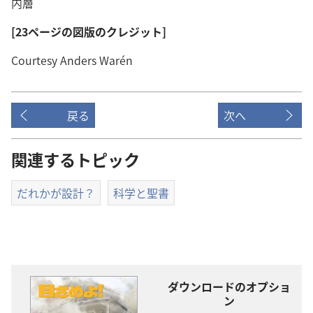
内層
[23ページの図版のクレジット]
Courtesy Anders Warén
戻る
次へ
関連するトピック
だれかが設計？
科学と聖書
ダウンロードのオプショ
ン