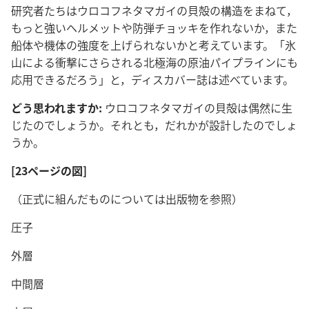
研究者たちはウロコフネタマガイの貝殻の構造をまねて，
もっと強いヘルメットや防弾チョッキを作れないか，また
船体や機体の強度を上げられないかと考えています。「氷
山による衝撃にさらされる北極海の原油パイプラインにも
応用できるだろう」と，ディスカバー誌は述べています。
どう思われますか:
ウロコフネタマガイの貝殻は偶然に生
じたのでしょうか。それとも，だれかが設計したのでしょ
うか。
[23ページの図]
（正式に組んだものについては出版物を参照）
圧子
外層
中間層