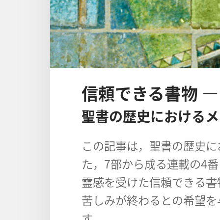
信頼できる書物 ―
聖書の歴史におけるメ
この記事は，聖書の歴史に
た，7部から成る連載の4
霊感を受けた信頼できる書
苦しみが終わるとの希望を
す。