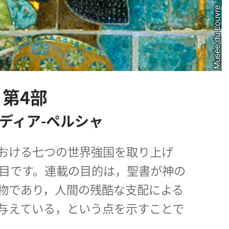
 第4部
ディア-ペルシャ
おける七つの世界強国を取り上げ
番目です。連載の目的は，聖書が神の
物であり，人間の残酷な支配による
与えている，という点を示すことで