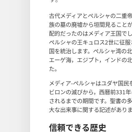
古代メディアとペルシャの二重
族の墓の廃墟から垣間見ること
配的だったのはメディア王国でし
ペルシャの王キュロス2世に征服
国を統治します。ペルシャ湾の
エーゲ海，エジプト，インドの
た。
メディア-ペルシャはユダヤ国民を
ビロンの滅びから，西暦前331
されるまでの期間です。聖書の
大な出来事に関する記述があり
信頼できる歴史