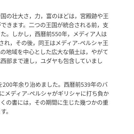
帝国の壮大さ，力，富のほどは，宮殿跡や王
ができます。二つの王国が統合される前，支
た。しかし，西暦前550年，メディア人は
され，その後，同王はメディア-ペルシャ王
北の地域を中心とした広大な領土は，やがて
北西部まで達し，ユダヤも包含していまし
200年余り治めました。西暦前539年のバ
年にメディア-ペルシャがギリシャに打ち負か
多くの書には，その期間に生じた幾つかの重
ます。