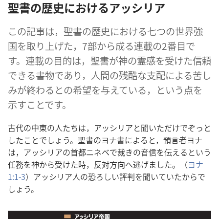
聖書の歴史におけるアッシリア
この記事は，聖書の歴史における七つの世界強
国を取り上げた，7部から成る連載の2番目で
す。連載の目的は，聖書が神の霊感を受けた信頼
できる書物であり，人間の残酷な支配による苦し
みが終わるとの希望を与えている，という点を
示すことです。
古代の中東の人たちは，アッシリアと聞いただけでぞっと
したことでしょう。聖書のヨナ書によると，預言者ヨナ
は，アッシリアの首都ニネベで裁きの音信を伝えるという
任務を神から受けた時，反対方向へ逃げました。（
ヨナ
1:1-3
）アッシリア人の恐ろしい評判を聞いていたからで
しょう。