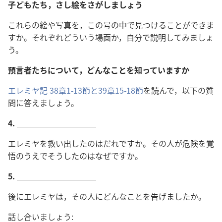
子どもたち，さし絵をさがしましょう
これらの絵や写真を，この号の中で見つけることができま
すか。それぞれどういう場面か，自分で説明してみましょ
う。
預言者たちについて，どんなことを知っていますか
エレミヤ記 38章1-13節と
39章15-18節
を読んで，以下の質
問に答えましょう。
4.
＿＿＿＿＿＿＿＿＿＿
エレミヤを救い出したのはだれですか。その人が危険を覚
悟のうえでそうしたのはなぜですか。
5.
＿＿＿＿＿＿＿＿＿＿
後にエレミヤは，その人にどんなことを告げましたか。
話し合いましょう: