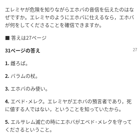
エレミヤが危険を知りながらエホバの音信を伝えたのはな
ぜですか。エレミヤのようにエホバに仕えるなら，エホバ
が何をしてくださることを確信できますか。
■ 答えは27ページ
31ページの答え
1.
雌ろば。
2.
バラムの杖。
3.
エホバのみ使い。
4.
エベド･メレク。エレミヤがエホバの預言者であり，死
に値する人ではない，ということを知っていたから。
5.
エルサレム滅亡の時にエホバがエベド･メレクを守って
くださるということ。