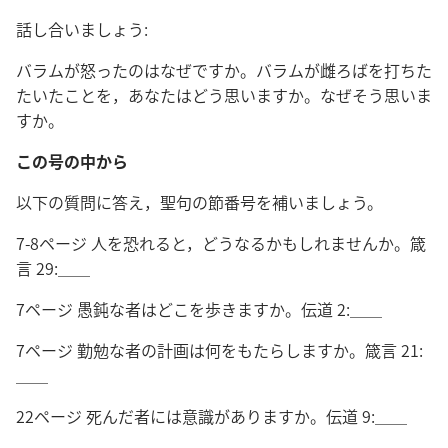
話し合いましょう:
バラムが怒ったのはなぜですか。バラムが雌ろばを打ちた
たいたことを，あなたはどう思いますか。なぜそう思いま
すか。
この号の中から
以下の質問に答え，聖句の節番号を補いましょう。
7-8ページ 人を恐れると，どうなるかもしれませんか。箴
言 29:＿＿
7ページ 愚鈍な者はどこを歩きますか。伝道 2:＿＿
7ページ 勤勉な者の計画は何をもたらしますか。箴言 21:
＿＿
22ページ 死んだ者には意識がありますか。伝道 9:＿＿