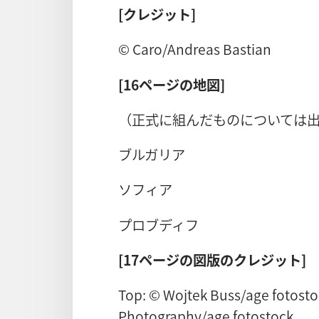
[クレジット]
© Caro/Andreas Bastian
[16ページの地図]
（正式に組んだものについては
ブルガリア
ソフィア
プロブディフ
[17ページの図版のクレジット]
Top: © Wojtek Buss/age fotost
Photography/age fotostock