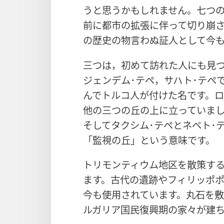
うと思うかもしれません。七つの
前に都市の拡張に伴って切り崩
の歴史の物言わぬ証人として今
三つは，初めて訪れた人にも見つ
ジェンデム･テペ，サハト･テペ
んでトルコ人が付けた名です。
他の三つの丘の上に立っていまし
そしてタクシム･テペとネベト･
「監視の丘」という意味です。
トリモンティウム地区を散策す
ます。古代の遺跡やフィリッポ
今も使用されています。丸石を
ルガリア国民復興期の家々が建