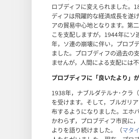
ロブディフに変えられました。1
ディフは飛躍的な経済成長を遂
アの貿易中心地となります。第二
こを支配し
ますが，1944年にソ
年，ソ連の崩壊に伴い，プロブ
ました。プロブディフの過去の
ませんが，人間による支配には
プロブディフに「良いたより」
1938年，ナブルダテルナ･ク
を受けます。そして，ブルガリ
布するようになりました。エホ
かわらず，プロブディフ市民に
よりを語り続けました。（
マタイ 