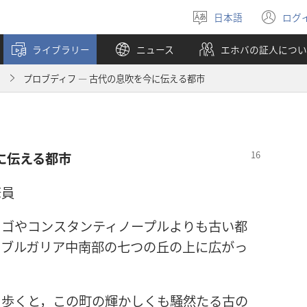
日本語
ログ
言
（
語
し
ライブラリー
ニュース
エホバの証人につい
を
い
選
タ
月
プロブディフ ― 古代の息吹を今に伝える都市
ぶ
ブ
で
開
く
に伝える都市
筆員
タゴやコンスタンティノープルよりも古い都
，ブルガリア中南部の七つの丘の上に広がっ
を歩くと，この町の輝かしくも騒然たる古の