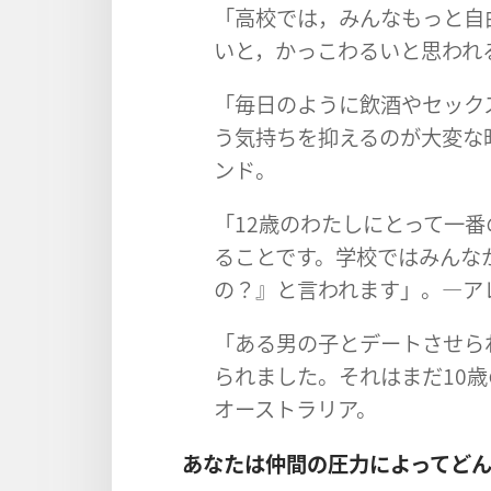
「高校では，みんなもっと自
いと，かっこわるいと思われ
「毎日のように飲酒やセック
う気持ちを抑えるのが大変な
ンド。
「12歳のわたしにとって一
ることです。学校ではみんな
の？』と言われます」。―ア
「ある男の子とデートさせら
られました。それはまだ10
オーストラリア。
あなたは仲間の圧力によってど