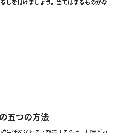
しるしを付けましょう。当てはまるものがな
の五つの方法
学校生活を送れると期待するのは，現実離れ