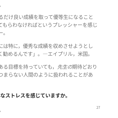
。
るだけ良い成績を取って優等生になること
てもらわなければというプレッシャーを感じ
ー。
には特に，優秀な成績を収めさせようとし
く勧めるんです」。―エイプリル，米国。
ある目標を持っていても，
先生の
期待どおり
つまらない人間のように扱われることがあ
んなストレスを感じていますか。
。