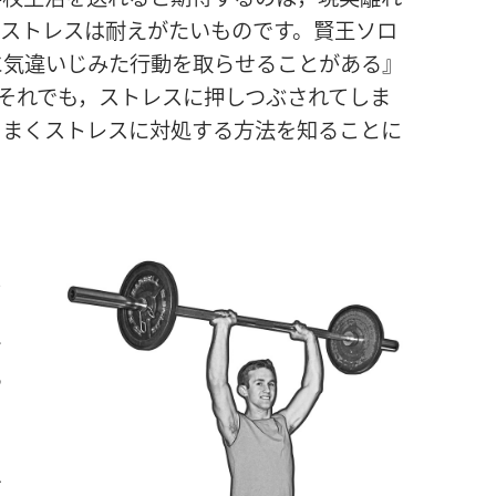
なストレスは耐えがたいものです。賢王ソロ
に気違いじみた行動を取らせることがある』
それでも，ストレスに押しつぶされてしま
うまくストレスに対処する方法を知ることに
ル
ば
や
を
を