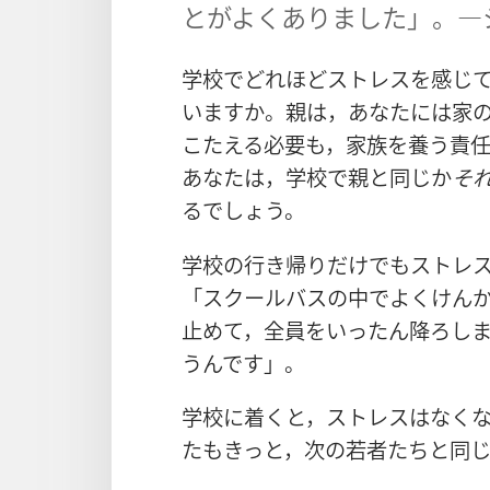
とがよくありました」。―
学校でどれほどストレスを感じ
いますか。親は，あなたには家
こたえる必要も，家族を養う責
あなたは，学校で親と同じか
そ
るでしょう。
学校の行き帰りだけでもストレ
「スクールバスの中でよくけん
止めて，全員をいったん降ろしま
うんです」。
学校に着くと，ストレスはなく
たもきっと，次の若者たちと同