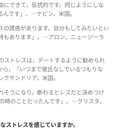
由にできて，反抗的です。同じようにしな
るんです」。―ケビン，米国。
スの誘惑があります。自分もしてみたいとい
時もあります」。―アロン，ニュージーラ
番のストレスは，デートするように勧められ
から，『いつまで彼氏なしでいるつもりな
レクサンドリア，米国。
れそうになり，断わるとレズだと決めつけ
歳の時のことだったんです」。―クリスタ，
んなストレスを感じていますか。