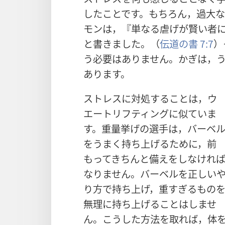
したことです。もちろん，過大
モンは，『単なる虐げが賢い者
と書きました。（
伝道の書 7:7
）
う必要はありません。かぎは，
あります。
ストレスに対処することは，ウ
エートリフティングに似ていま
す。重量挙げの選手は，バーベ
をうまく持ち上げるために，前
もってきちんと備えをしなけれ
なりません。バーベルを正しい
り方で持ち上げ，重すぎるもの
無理に持ち上げることはしませ
ん。こうした方法を取れば，体