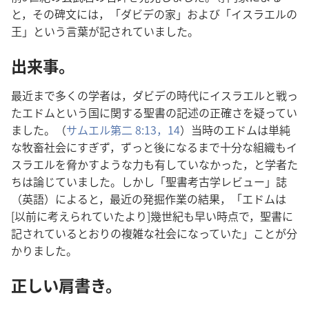
と，その碑文には，「ダビデの家」および「イスラエルの
王」という言葉が記されていました。
出来事。
最近まで多くの学者は，ダビデの時代にイスラエルと戦っ
たエドムという国に関する聖書の記述の正確さを疑ってい
ました。（
サムエル第二 8:13，14
）当時のエドムは単純
な牧畜社会にすぎず，ずっと後になるまで十分な組織もイ
スラエルを脅かすような力も有していなかった，と学者た
ちは論じていました。しかし「聖書考古学レビュー」誌
（英語）によると，最近の発掘作業の結果，「エドムは
[以前に考えられていたより]幾世紀も早い時点で，聖書に
記されているとおりの複雑な社会になっていた」ことが分
かりました。
正しい肩書き。