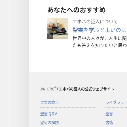
あなたへのおすすめ
エホバの証人について
聖書を学ぶとよいのは
世界中の人々が，人生に関
たも答えを知りたいと思わ
®
JW.ORG
/ エホバの証人の公式ウェブサイト
聖書の教え
ライブラリ
聖書 Q＆A
聖書
聖句の解説
書籍