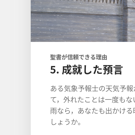
聖書が信頼できる理由
5. 成就した預言
ある気象予報士の天気予報
て，外れたことは一度もな
雨なら，あなたも出かける
しょうか。