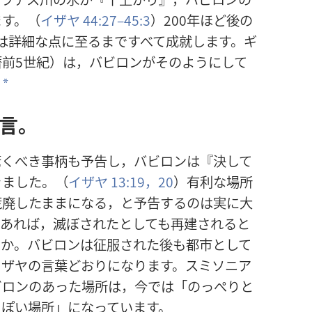
ます。（
イザヤ 44:27–45:3
）200年ほど後の
言は詳細な点に至るまですべて成就します。ギ
前5世紀）は，バビロンがそのようにして
*
言。
驚くべき事柄も予告し，バビロンは『決して
きました。（
イザヤ 13:19，20
）有利な場所
荒廃したままになる，と予告するのは実に大
であれば，滅ぼされたとしても再建されると
うか。バビロンは征服された後も都市として
イザヤの言葉どおりになります。スミソニア
ビロンのあった場所は，今では「のっぺりと
っぽい場所」になっています。