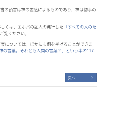
聖書の預言は神の霊感によるものであり，神は物事の
詳しくは，エホバの証人の発行した
「すべての人のた
ご覧ください。
事実については，ほかにも例を挙げることができま
 神の言葉，それとも人間の言葉？」という本の117-
次へ