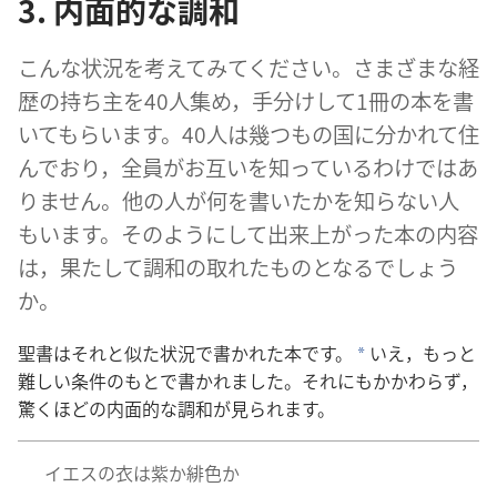
3. 内面的な調和
こんな状況を考えてみてください。さまざまな経
歴の持ち主を40人集め，手分けして1冊の本を書
いてもらいます。40人は幾つもの国に分かれて住
んでおり，全員がお互いを知っているわけではあ
りません。他の人が何を書いたかを知らない人
もいます。そのようにして出来上がった本の内容
は，果たして調和の取れたものとなるでしょう
か。
聖書はそれと似た状況で書かれた本です。
いえ，もっと
*
難しい条件のもとで書かれました。それにもかかわらず，
驚くほどの内面的な調和が見られます。
イエスの衣は紫か緋色か