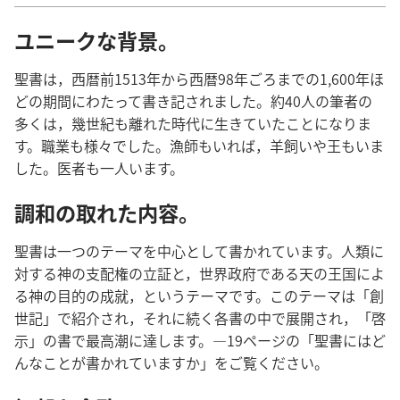
ユニークな背景。
聖書は，西暦前1513年から西暦98年ごろまでの1,600年ほ
どの期間にわたって書き記されました。約40人の筆者の
多くは，幾世紀も離れた時代に生きていたことになりま
す。職業も様々でした。漁師もいれば，羊飼いや王もいま
した。医者も一人います。
調和の取れた内容。
聖書は一つのテーマを中心として書かれています。人類に
対する神の支配権の立証と，世界政府である天の王国によ
る神の目的の成就，というテーマです。このテーマは「創
世記」で紹介され，それに続く各書の中で展開され，「啓
示」の書で最高潮に達します。―19ページの「聖書にはど
んなことが書かれていますか」をご覧ください。