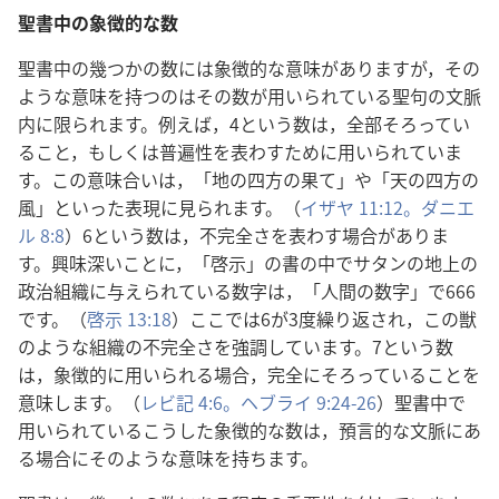
聖書中の象徴的な数
聖書中の幾つかの数には象徴的な意味がありますが，その
ような意味を持つのはその数が用いられている聖句の文脈
内に限られます。例えば，4という数は，全部そろってい
ること，もしくは普遍性を表わすために用いられていま
す。この意味合いは，「地の四方の果て」や「天の四方の
風」といった表現に見られます。（
イザヤ 11:12。
ダニエ
ル 8:8
）6という数は，不完全さを表わす場合がありま
す。興味深いことに，「啓示」の書の中でサタンの地上の
政治組織に与えられている数字は，「人間の数字」で666
です。（
啓示 13:18
）ここでは6が3度繰り返され，この獣
のような組織の不完全さを強調しています。7という数
は，象徴的に用いられる場合，完全にそろっていることを
意味します。（
レビ記 4:6。
ヘブライ 9:24-26
）聖書中で
用いられているこうした象徴的な数は，預言的な文脈にあ
る場合にそのような意味を持ちます。