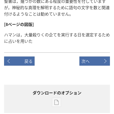
聖書は，幾つかの数にある程度の重要性を付しています
が，神秘的な真理を解明するために語句の文字を数と関連
付けるようなことは勧めていません。
[8ページの図版]
ハマンは，大量殺りくの企てを実行する日を選定するため
に占いを用いた
戻る
次へ
ダウンロードのオプション
出
版