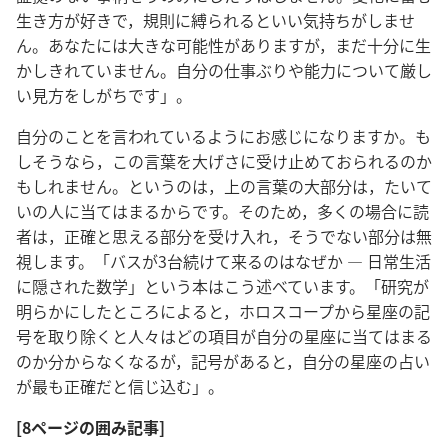
生き方が好きで，規則に縛られるといい気持ちがしませ
ん。あなたには大きな可能性がありますが，まだ十分に生
かしきれていません。自分の仕事ぶりや能力について厳し
い見方をしがちです」。
自分のことを言われているようにお感じになりますか。も
しそうなら，この言葉を大げさに受け止めておられるのか
もしれません。というのは，上の言葉の大部分は，たいて
いの人に当てはまるからです。そのため，多くの場合に読
者は，正確と思える部分を受け入れ，そうでない部分は無
視します。「バスが3台続けて来るのはなぜか ― 日常生活
に隠された数学」という本はこう述べています。「研究が
明らかにしたところによると，ホロスコープから星座の記
号を取り除くと人々はどの項目が自分の星座に当てはまる
のか分からなくなるが，記号があると，自分の星座の占い
が最も正確だと信じ込む」。
[8ページの囲み記事]