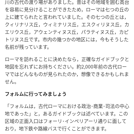
川の古代の渡り場がありました。昔はその地域を囲む高台
を容易に見分けることができたため，ローマは七つの丘の
上に建てられたと言われていました。その七つの丘とは，
クィリナリス丘，ウィミナリス丘，エスクィリヌス丘，カ
エリウス丘，アウェンティヌス丘，パラティヌス丘，カピ
トリヌス丘です。市内の幾つかの地区には，今もそうした
名前が残っています。
ローマを訪れることに決めたなら，正確なガイドブックと
地図を忘れずにお持ちください。約2,000年前の古代ロー
マではどんなものが見られたのか，想像できるかもしれま
せん。
フォルムに行ってみましょう
「フォルムは，古代ローマにおける政治･商業･司法の中心
地であった」と，あるガイドブックは述べています。この
区域の正面入口はフォーリ･インペリアーリ通りに面して
おり，地下鉄や路線バスで行くことができます。