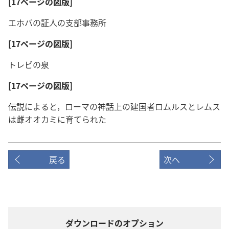
[17ページの図版]
エホバの証人の支部事務所
[17ページの図版]
トレビの泉
[17ページの図版]
伝説によると，ローマの神話上の建国者ロムルスとレムス
は雌オオカミに育てられた
戻る
次へ
ダウンロードのオプション