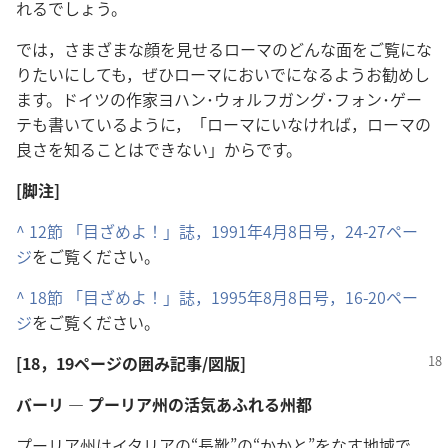
れるでしょう。
では，さまざまな顔を見せるローマのどんな面をご覧にな
りたいにしても，ぜひローマにおいでになるようお勧めし
ます。ドイツの作家ヨハン･ウォルフガング･フォン･ゲー
テも書いているように，「ローマにいなければ，ローマの
良さを知ることはできない」からです。
[脚注]
^
12節
「目ざめよ！」誌，1991年4月8日号，24-27ペー
ジ
をご覧ください。
^
18節
「目ざめよ！」誌，1995年8月8日号，16-20ペー
ジ
をご覧ください。
[18，19ページの囲み記事/図版]
バーリ ― プーリア州の活気あふれる州都
プーリア州はイタリアの“長靴”の“かかと”をなす地域で，