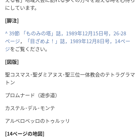
にしています。
[脚注]
^
39節
「ものみの塔」誌，1989年12月15日号，26-28
ページ
，
「目ざめよ！」誌，1989年12月8日号，14ペー
ジ
をご覧ください。
[図版]
聖コスマス･聖ダミアヌス･聖三位一体教会のテトラグラマ
トン
プロムナード（遊歩道）
カステル･デル･モンテ
アルベロベッロのトゥルッリ
[14ページの地図]