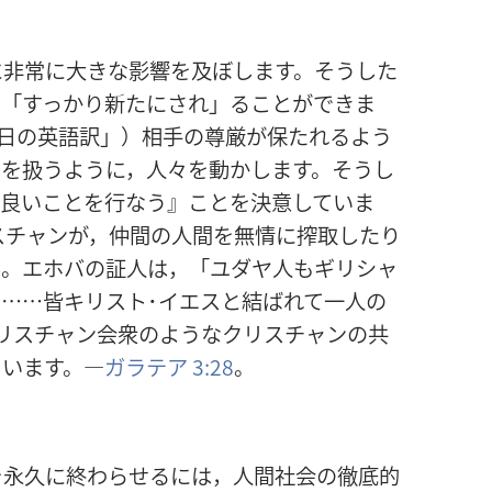
に非常に大きな影響を及ぼします。そうした
を「すっかり新たにされ」ることができま
日の英語訳」）相手の尊厳が保たれるよう
間を扱うように，人々を動かします。そうし
て良いことを行なう』ことを決意していま
スチャンが，仲間の人間を無情に搾取したり
ん。エホバの証人は，「ユダヤ人もギリシャ
……皆キリスト･イエスと結ばれて一人の
リスチャン会衆のようなクリスチャンの共
ています。―
ガラテア 3:28
。
を永久に終わらせるには，人間社会の徹底的