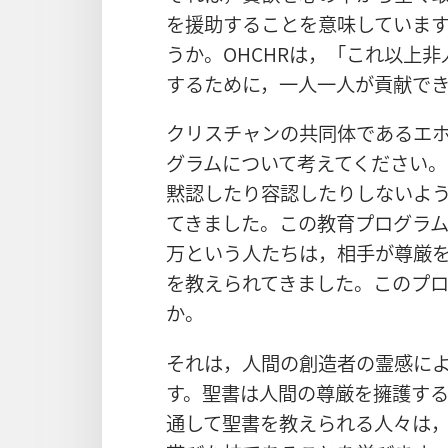
を援助することを意味していま
うか。OHCHRは，「これ以上
するために，一人一人が貢献で
クリスチャンの共同体であるエ
グラムについて考えてください
黙認したり容認したりしないよ
てきました。この教育プログラム
万という人たちは，相手が尊厳
を教えられてきました。このプ
か。
それは，人間の創造者の霊感に
す。聖書は人間の尊厳を擁護す
通して聖書を教えられる人々は