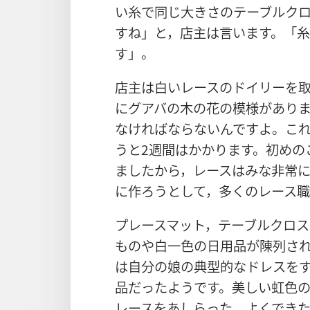
い糸で同じ大きさのテーブルクロ
すね」と，店主は言います。「
す」。
店主は白いレースのドイリーを
にグアバの木の花の模様があり
なければならないんですよ。こ
うと2週間はかかります。初めの
ましたから，レースはみな非常
に作ろうとして，多くのレース
プレースマット，テーブルクロ
ものや白一色の日用品が陳列さ
は自分の娘の典型的なドレスを
品だったようです。美しい虹色
レースをあしらった，よくでき