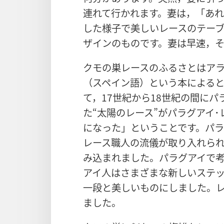
連れて行かれます。妻は，「あ
した様子で美しいレースのテー
ザインのものです。妻は早速，
クモの巣レースのふるさとはア
（スペイン語）という本による
て，17世紀から18世紀の間に
た“太陽のレース”がパラグアイ
になった」ということです。パ
レース職人の流儀が取り入れら
み込まれました。パラグアイで
アイ人はさまざまな新しいステ
一段と美しいものにしました。
ました。