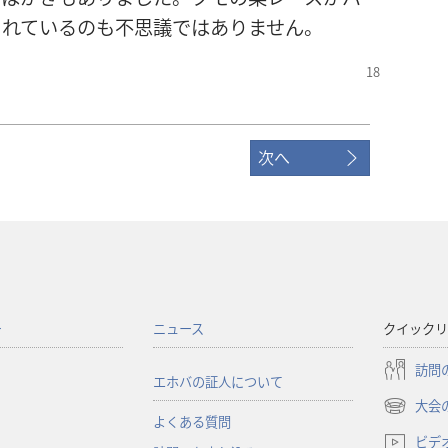
されているのも不思議ではありません。
次へ
ー
ニュース
クイックリ
訪問
エホバの証人について
大会
（新
よくある質問
し
ビデ