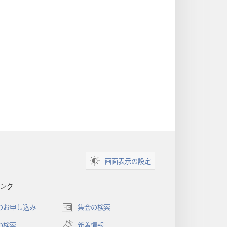
画面表示の設定
ンク
のお申し込み
集会の検索
（新
し
の検索
新着情報