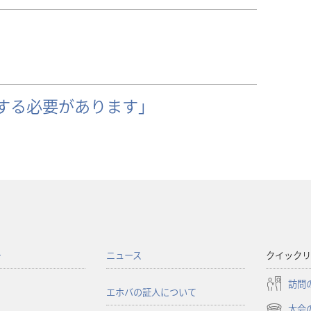
する必要があります」
ー
ニュース
クイックリ
訪問
エホバの証人について
大会