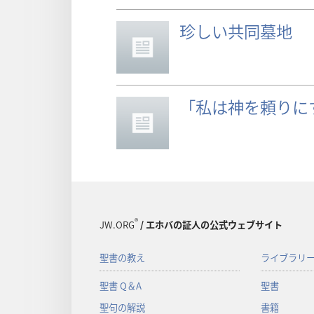
珍しい共同墓地
「私は神を頼りに
®
JW.ORG
/ エホバの証人の公式ウェブサイト
聖書の教え
ライブラリ
聖書 Q＆A
聖書
聖句の解説
書籍