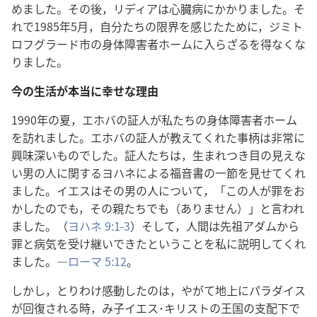
めました。その後，リディアは心臓病にかかりました。そ
れで1985年5月，自分たちの限界を感じたために，ジミト
ロフグラード市の身体障害者ホームに入らざるを得なくな
りました。
今の生活が本当に幸せな理由
1990年の夏，エホバの証人が私たちの身体障害者ホーム
を訪れました。エホバの証人が教えてくれた事柄は非常に
興味深いものでした。証人たちは，生まれつき目の見えな
い男の人に関するヨハネによる福音書の一節を見せてくれ
ました。イエスはその男の人について，「この人が罪をお
かしたのでも，その親たちでも（ありません）」と言われ
ました。（
ヨハネ 9:1-3
）そして，人間は先祖アダムから
罪と病気を受け継いできたということを私に説明してくれ
ました。―
ローマ 5:12
。
しかし，とりわけ感動したのは，やがて地上にパラダイス
が回復される時，み子イエス･キリストの王国の支配下で