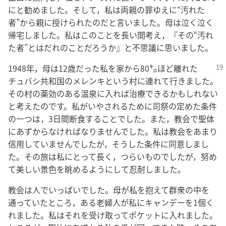
にと勧めました。そして，私は両親の罪ゆえに“汚れた
者”から親に授けられたのだと言いました。母は泣く泣く
帰宅しました。私はこのことを長い間考え，『その“汚れ
た者”とはだれのことだろうか』と不思議に思いました。
1948年，母は12歳だった私を家から80㌔ほど離れた
チュバシ共和国のメレンキという村に連れて行きました。
その村の薬効のある温泉に入れば治療できるかもしれない
と考えたのです。私がいやされるために司祭の定めた条件
の一つは，3日間断食することでした。また，教会で聖体
にあずからなければなりませんでした。私は教会をあまり
信用していませんでしたが，そうした条件に同意しまし
た。その旅は私にとって長く，つらいものでしたが，努め
て美しい景色を眺めるようにして忍耐しました。
教会は人でいっぱいでした。母が私を抱えて群衆の中を
通っていたところ，ある老婦人が私にキャンデーを1個く
れました。私はそれを受け取ってポケットに入れました。