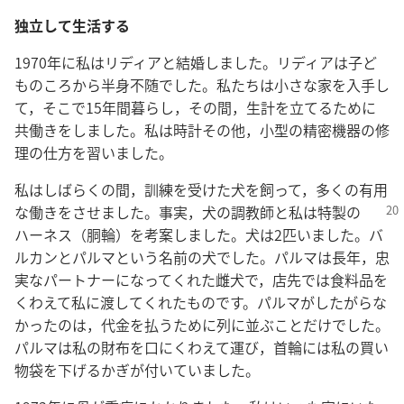
独立して生活する
1970年に私はリディアと結婚しました。リディアは子ど
ものころから半身不随でした。私たちは小さな家を入手し
て，そこで15年間暮らし，その間，生計を立てるために
共働きをしました。私は時計その他，小型の精密機器の修
理の仕方を習いました。
私はしばらくの間，訓練を受けた犬を飼って，多くの有用
な働きをさせました。事実，犬の調教師
と私は特製の
ハーネス（胴輪）を考案しました。犬は2匹いました。バ
ルカンとパルマという名前の犬でした。パルマは長年，忠
実なパートナーになってくれた雌犬で，店先では食料品を
くわえて私に渡してくれたものです。パルマがしたがらな
かったのは，代金を払うために列に並ぶことだけでした。
パルマは私の財布を口にくわえて運び，首輪には私の買い
物袋を下げるかぎが付いていました。