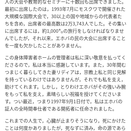
人の大会や教育的なセミナーに十数回も出席できました。
最初に出席したのは，1993年7月にモスクワで開催された
大規模な国際大会で，30以上の国や地域からの代表者た
ちを含め，出席者の最高数は2万3,743人でした。その集い
に出席するには，約1,000㌔の旅行をしなければなりませ
んでしたが，それ以来，エホバの民の大会に出席すること
を一度も欠かしたことがありません。
この身体障害者ホームの管理者は私に深い敬意を払ってく
ださるので，私は本当に感謝しています。また，30年間む
つまじく暮らしてきた妻リディアは，宗教上私と同じ見解
を持っているわけではありませんが，それでも私を支え，
助けてくれます。しかし，とりわけエホバがその強いみ腕
をもって私を支え，素晴らしい祝福を授けてくださいま
す。つい最近，つまり1997年9月1日付で，私はエホバの
証人の全時間奉仕者である開拓者に任命されました。
これまでの人生で，心臓が止まりそうになり，死にかけた
ことは何度かありましたが，死なずに済み，命の源であら