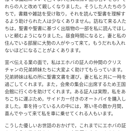
れらの人と改めて親しくなりました。そうした人たちのう
ちで，書籍や雑誌を受け取り，それを読んで聖書を理解す
るよう助けられた人は少なくありません。訪ねて来る人た
ちは，聖書や聖書に基づく出版物の一部を私に読んでほし
いと頼むようになりました。昼食時間になると，妻と私の
住んでいる部屋に大勢の人がやって来て，もうだれも入れ
ないほどになることがよくあります。
宣べ伝える業の面で，私はエホバの証人の仲間のクリス
チャンの兄弟姉妹たちに大変よく助けてもらっています。
兄弟姉妹は私の所に聖書文書を運び，妻と私と共に一時を
過ごしてくれます。また，会衆の集会に出席するため王国
会館に行くのを助けてくれます。ある証人は実際，私をあ
ちこちに運ぶため，サイドカー付きのオートバイを購入し
ました。車を持っている人の中には，寒い冬の数か月間，
喜んでやって来て私を車に乗せてくれる人もいます。
こうした優しいお世話のおかげで，これまでにエホバの証