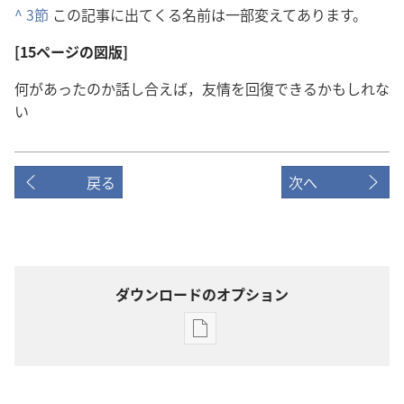
^
3節
この記事に出てくる名前は一部変えてあります。
[15ページの図版]
何があったのか話し合えば，友情を回復できるかもしれな
い
戻る
次へ
ダウンロードのオプション
出
版
物