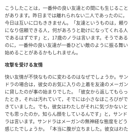
こうしたことは，一番仲の良い友達との間にも生じること
があります。昨日までは離れられない二人であったのに，
今日は互いに口もききません。「友達というものは，頼り
になり信頼できる人，何があろうと助けになってくれる人
であるはずです」と，17歳のノラは言います。そうである
のに，一番仲の良い友達が一番ひどい敵のように振る舞い
始めることがあるかもしれません。
攻撃を受ける友情
快い友情が不快なものに変わるのはなぜでしょうか。サン
ドラの場合は，彼女のお気に入りの上着を友達のメーガン
に貸したのが事の始まりでした。「彼女から返してもらっ
たとき，それは汚れていて，そでには小さなほころびがで
きていました。でも，彼女はわたしがそれに気づかないと
でも思ったのか，知らん顔をしているんです」と，サンド
ラは言います。サンドラはメーガンの無神経な態度をどう
感じたでしょうか。「本当に腹が立ちました。彼女はわた