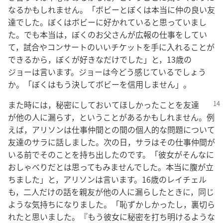
なるかもしれません。「ボビーとぼくは本当に仲の良い友
達でした。ぼくはボビーに好かれていると思っていまし
た。でも本当は，ぼくのお父さんが広報の仕事をしてい
て，試合やコンサートのいいチケットを手に入れることが
できるから，ぼくが好きなだけでした」と，13歳の
ジョーは言います。ジョーは今どう感じているでしょう
か。「ぼくはもう決してボビーを信用しません」。
また時には，秘密にしておいてほしかったことを友達
が他の人に漏らす，ということがあるかもしれません。例
えば，アリソンは仕事仲間との間の個人的な問題について
友達のサラに話しました。次の日，サラはその仕事仲間が
いる前でそのことを持ち出したのです。「彼女がそんなに
おしゃべりだとは思ってもみませんでした。本当に腹が立
ちました」と，アリソンは言います。16歳のレイチェル
も，二人だけの話を親友が他の人に漏らしたときに，同じ
ような気持ちになりました。「恥ずかしかったし，裏切ら
れたと思いました。『もう彼女に秘密を打ち明けるような