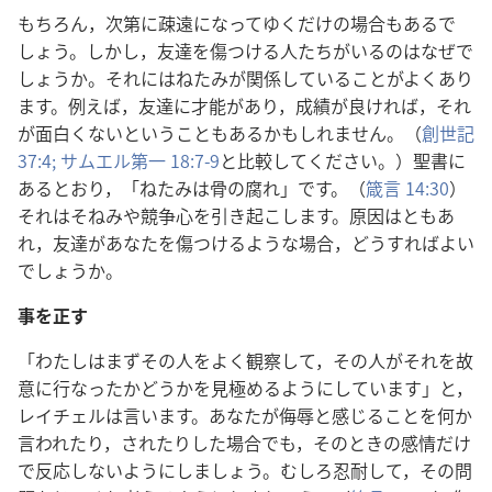
もちろん，次第に疎遠になってゆくだけの場合もあるで
しょう。しかし，友達を傷つける人たちがいるのはなぜで
しょうか。それにはねたみが関係していることがよくあり
ます。例えば，友達に才能があり，成績が良ければ，それ
が面白くないということもあるかもしれません。（
創世記
37:4;
サムエル第一 18:7-9
と比較してください。）聖書に
あるとおり，「ねたみは骨の腐れ」です。（
箴言 14:30
）
それはそねみや競争心を引き起こします。原因はともあ
れ，友達があなたを傷つけるような場合，どうすればよい
でしょうか。
事を正す
「わたしはまずその人をよく観察して，その人がそれを故
意に行なったかどうかを見極めるようにしています」と，
レイチェルは言います。あなたが侮辱と感じることを何か
言われたり，されたりした場合でも，そのときの感情だけ
で反応しないようにしましょう。むしろ忍耐して，その問