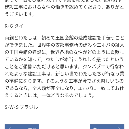
建設工事における女性の働きを認めてくださり，ありがと
うございます。
R･G タイ
両親とわたしは，初めて王国会館の速成建設を手伝うこと
ができました。世界中の支部事務所の建設やエホバの証人
の王国会館の建設に，世界各地の女性がどのように貢献し
ているかを知って，わたしが本当にうれしく感じたという
ことをご想像いただけると思います。ジンバブエで行なわ
れたような建設工事は，新しい世でわたしたちが行なう業
の準備になります。そのような工事が今でさえ楽しいもの
であるなら，全人類が完全になり，エホバに一致してお仕
えするときには，一体どうなるのでしょう。
S･W･S ブラジル