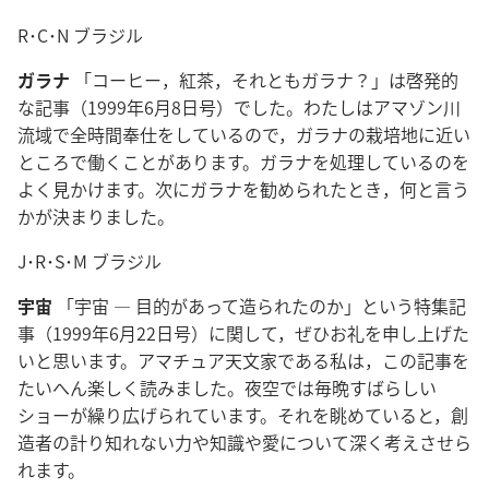
R･C･N ブラジル
ガラナ
「コーヒー，紅茶，それともガラナ？」は啓発的
な記事（1999年6月8日号）でした。わたしはアマゾン川
流域で全時間奉仕をしているので，ガラナの栽培地に近い
ところで働くことがあります。ガラナを処理しているのを
よく見かけます。次にガラナを勧められたとき，何と言う
かが決まりました。
J･R･S･M ブラジル
宇宙
「宇宙 ― 目的があって造られたのか」という特集記
事（1999年6月22日号）に関して，ぜひお礼を申し上げた
いと思います。アマチュア天文家である私は，この記事を
たいへん楽しく読みました。夜空では毎晩すばらしい
ショーが繰り広げられています。それを眺めていると，創
造者の計り知れない力や知識や愛について深く考えさせら
れます。