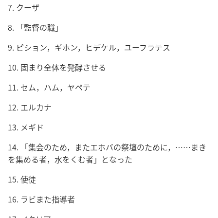
7. クーザ
8. 「監督の職」
9. ピション，ギホン，ヒデケル，ユーフラテス
10. 固まり全体を発酵させる
11. セム，ハム，ヤペテ
12. エルカナ
13. メギド
14. 「集会のため，またエホバの祭壇のために，……まき
を集める者，水をくむ者」となった
15. 使徒
16. ラビまた指導者