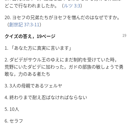
どこで行なわれましたか。（
ルツ 3:3
）
20. ヨセフの兄弟たちがヨセフを憎んだのはなぜですか。
（
創世記 37:3-11
）
クイズの答え，19ページ
1. 「あなた方に真実に言います」
2. ダビデがサウル王のゆえにまだ制約を受けていた時，
荒野にいたダビデに加わった，ガドの部族の敏しょうで勇
敢な，力のある者たち
3. 3人の母親であるツェルヤ
4. 終わりまで耐え忍ばなければならない
5. 10人
6. セラフ