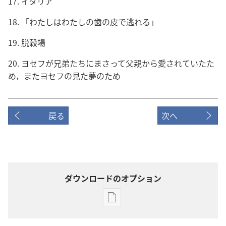
17. イタリア
18. 「わたしはわたしの歯の皮で逃れる」
19. 脱穀場
20. ヨセフが兄弟たちにまさって父親から愛されていたた
め，またヨセフの見た夢のため
戻る
次へ
ダウンロードのオプション
出
版