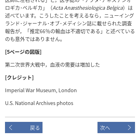
ロギカ･ベルギカ」（
Acta Anæsthesiologica Belgica
）は
述べています。こうしたことを考えるなら，ニューイング
ランド･ジャーナル･オブ･メディシン誌に載せられた調査
報告が，「推定66％の輸血は不適切である」と述べている
のも意外ではありません。
[5ページの図版]
第二次世界大戦中，血液の需要は増加した
[クレジット]
Imperial War Museum, London
U.S. National Archives photos
戻る
次へ